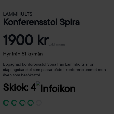
LAMMHULTS
Konferensstol Spira
1900 kr
Exkl. moms
Hyr från 51 kr/mån
Begagnad konferensstol Spira från Lammhults är en
staplingsbar stol som passar både i konferensrummet men
även som besöksstol.
Skick: 4