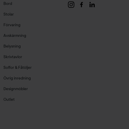
Bord
Stolar
Förvaring
Avskärmning
Belysning
Skrivtavlor
Soffor & Fåtöljer
Övrig inredning
Designmöbler
Outlet