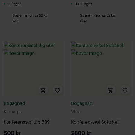
2 i lager
107 i lager
Sparar miljön ca 32 kg
Sparar miljön ca 32 kg
C02
C02
Begagnad
Begagnad
Kinnarps
Vitra
Konferensstol Jig 559
Konferensstol Softshell
500 kr
2800 kr