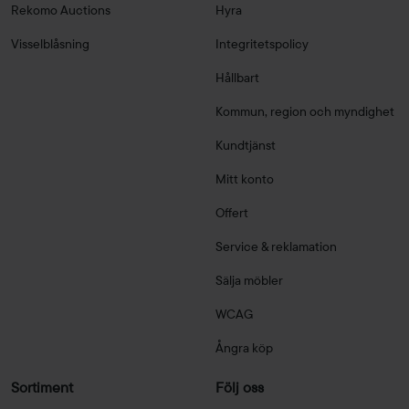
Rekomo Auctions
Hyra
Visselblåsning
Integritetspolicy
Hållbart
Kommun, region och myndighet
Kundtjänst
Mitt konto
Offert
Service & reklamation
Sälja möbler
WCAG
Ångra köp
Sortiment
Följ oss