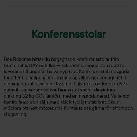
Konferensstolar
Hos Rekomo hittar du begagnade konferensstolar från
Lammhults, HAY och fler — rekonditionerade och redo för
leverans till ungefär halva nypriset. Konferensstolar byggda
för offentlig miljö håller i många år, vilket gör begagnat till
det smarta valet: samma kvalitet, halva kostnaden och 3 års
garanti. En begagnad konferensstol sparar dessutom
omkring 32 kg CO₂ jämfört med en nyproducerad. Varje stol
kontrolleras och säljs med skick tydligt utskrivet. Ska ni
möblera ett helt mötesrum? Kontakta oss gärna för offert och
rådgivning.