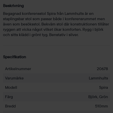
Beskrivning
Begagnad konferensstol Spira från Lammhults är en
staplingsbar stol som passar både i konferensrummet men
även som besöksstol. Bekväm stol där konstruktionen tillåter
ryggen att vicka något vilket ökar komforten. Rygg i björk
och sitts klädd i grönt tyg. Benstativ i silver.
Specifikation
Artikelnummer
20678
Varumärke
Lammhults
Modell
Spira
Färg
Björk, Grön
Bredd
510mm