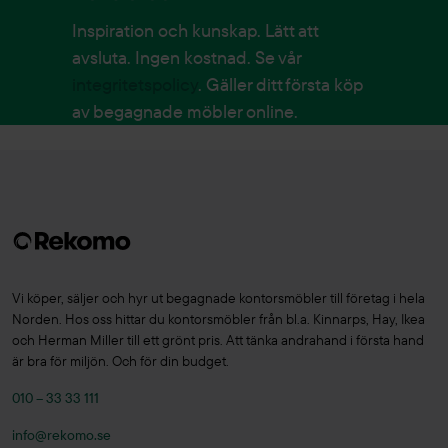
Inspiration och kunskap. Lätt att
avsluta. Ingen kostnad. Se vår
integritetspolicy
. Gäller ditt första köp
av begagnade möbler online.
Vi köper, säljer och hyr ut begagnade kontorsmöbler till företag i hela
Norden. Hos oss hittar du kontorsmöbler från bl.a. Kinnarps, Hay, Ikea
och Herman Miller till ett grönt pris. Att tänka andrahand i första hand
är bra för miljön. Och för din budget.
010 – 33 33 111
info@rekomo.se