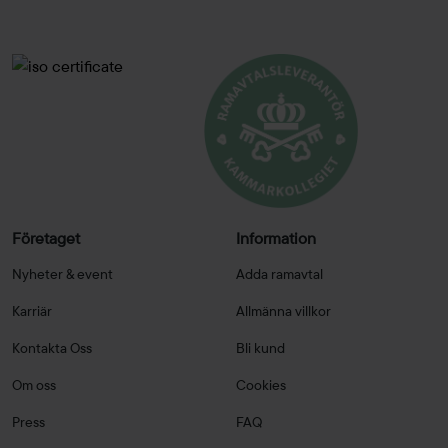
Företaget
Information
Nyheter & event
Adda ramavtal
Karriär
Allmänna villkor
Kontakta Oss
Bli kund
Om oss
Cookies
Press
FAQ