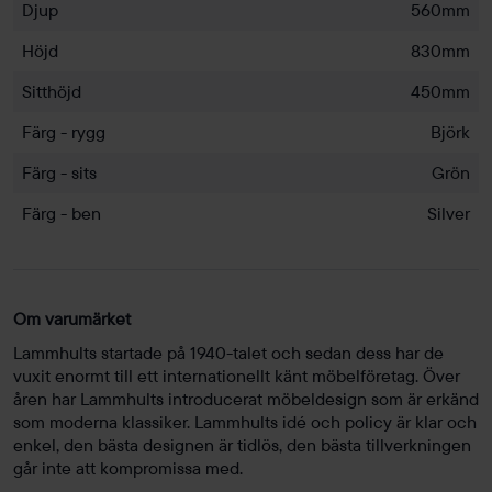
Djup
560mm
Höjd
830mm
Sitthöjd
450mm
Färg - rygg
Björk
Färg - sits
Grön
Färg - ben
Silver
Om varumärket
Lammhults startade på 1940-talet och sedan dess har de
vuxit enormt till ett internationellt känt möbelföretag. Över
åren har Lammhults introducerat möbeldesign som är erkänd
som moderna klassiker. Lammhults idé och policy är klar och
enkel, den bästa designen är tidlös, den bästa tillverkningen
går inte att kompromissa med.