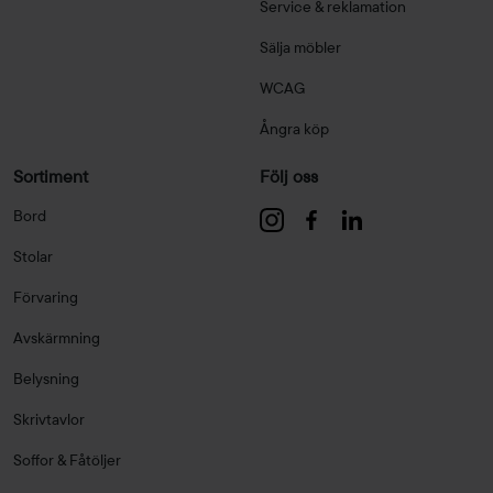
Service & reklamation
Sälja möbler
WCAG
Ångra köp
Sortiment
Följ oss
Bord
Stolar
Förvaring
Avskärmning
Belysning
Skrivtavlor
Soffor & Fåtöljer