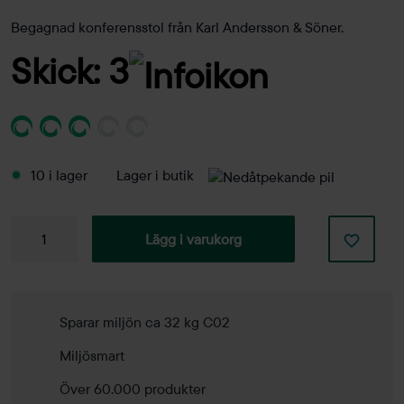
Begagnad konferensstol från Karl Andersson & Söner.
Skick: 3
10 i lager
Lager i butik
Konferensstol
Lägg i varukorg
Trippo
mängd
Sparar miljön ca 32 kg C02
Miljösmart
Över 60.000 produkter