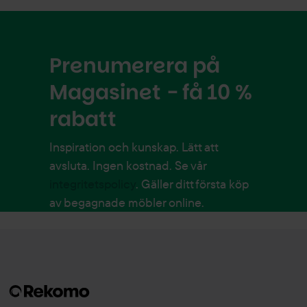
Prenumerera på
Magasinet - få 10 %
rabatt
Inspiration och kunskap. Lätt att
avsluta. Ingen kostnad. Se vår
integritetspolicy
. Gäller ditt första köp
av begagnade möbler online.