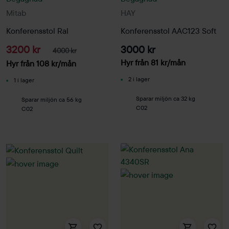
Mitab
HAY
Konferensstol Ral
Konferensstol AAC123 Soft
3200 kr
3000 kr
4000 kr
Hyr från
81
kr
/mån
Hyr från
108
kr
/mån
2 i lager
1 i lager
Sparar miljön ca 32 kg
Sparar miljön ca 56 kg
C02
C02