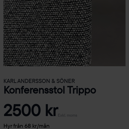
KARL ANDERSSON & SÖNER
Konferensstol Trippo
2500 kr
Exkl. moms
Hyr från 68 kr/mån