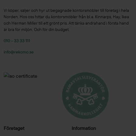
Vi köper, säljer och hyr ut begagnade kontorsmöbler till företag i hela
Norden. Hos oss hittar du kontorsmöbler från bl.a. Kinnarps, Hay, Ikea
och Herman Miller till ett grönt pris. Att tänka andrahand i första hand
är bra för miljön. Och för din budget.
010 – 33 33 111
info@rekomo.se
Företaget
Information