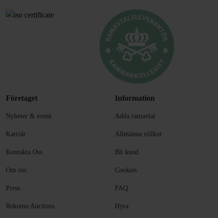
Företaget
Information
Nyheter & event
Adda ramavtal
Karriär
Allmänna villkor
Kontakta Oss
Bli kund
Om oss
Cookies
Press
FAQ
Rekomo Auctions
Hyra