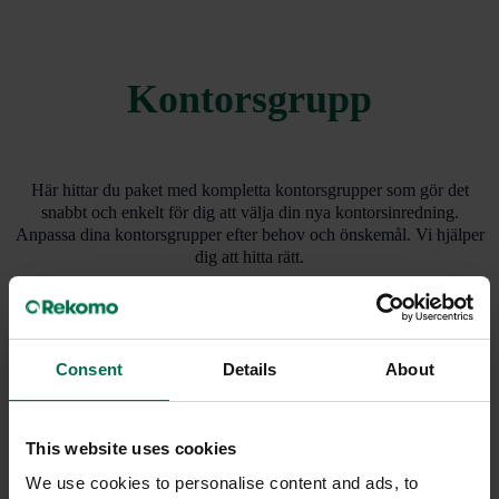
Kontorsgrupp
Här hittar du paket med kompletta kontorsgrupper som gör det
snabbt och enkelt för dig att välja din nya kontorsinredning.
Anpassa dina kontorsgrupper efter behov och önskemål. Vi hjälper
dig att hitta rätt.
Consent
Details
About
-32%
-11%
This website uses cookies
We use cookies to personalise content and ads, to