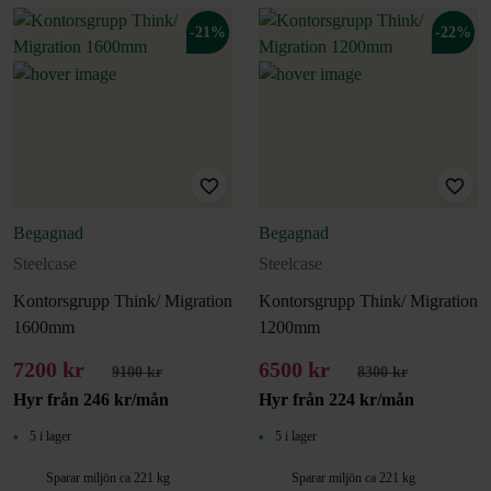
-21%
-22%
Begagnad
Begagnad
Steelcase
Steelcase
Kontorsgrupp Think/ Migration
Kontorsgrupp Think/ Migration
1600mm
1200mm
7200 kr
6500 kr
9100 kr
8300 kr
Hyr från
246
kr
/mån
Hyr från
224
kr
/mån
5 i lager
5 i lager
Sparar miljön ca 221 kg
Sparar miljön ca 221 kg