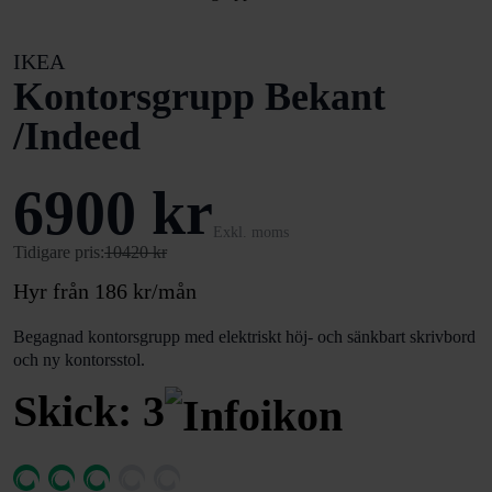
IKEA
Kontorsgrupp Bekant
/Indeed
6900 kr
Exkl. moms
Tidigare pris:
10420 kr
Hyr från 186 kr/mån
Begagnad kontorsgrupp med elektriskt höj- och sänkbart skrivbord
och ny kontorsstol.
Skick: 3