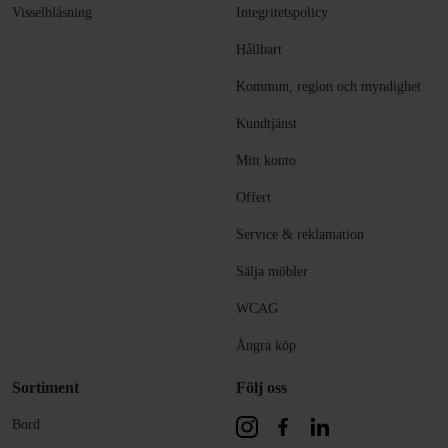
Visselblåsning
Integritetspolicy
Hållbart
Kommun, region och myndighet
Kundtjänst
Mitt konto
Offert
Service & reklamation
Sälja möbler
WCAG
Ångra köp
Sortiment
Följ oss
Bord