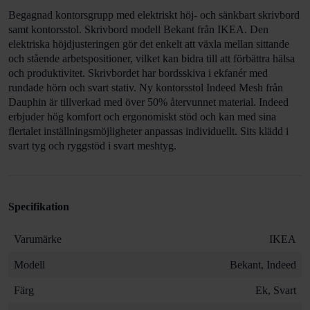
Begagnad kontorsgrupp med elektriskt höj- och sänkbart skrivbord
samt kontorsstol. Skrivbord modell Bekant från IKEA. Den
elektriska höjdjusteringen gör det enkelt att växla mellan sittande
och stående arbetspositioner, vilket kan bidra till att förbättra hälsa
och produktivitet. Skrivbordet har bordsskiva i ekfanér med
rundade hörn och svart stativ. Ny kontorsstol Indeed Mesh från
Dauphin är
tillverkad med över 50% återvunnet material. Indeed
erbjuder hög komfort och ergonomiskt stöd och kan med sina
flertalet inställningsmöjligheter anpassas individuellt. Sits klädd i
svart tyg och ryggstöd i svart meshtyg.
Specifikation
Varumärke
IKEA
Modell
Bekant, Indeed
Färg
Ek, Svart