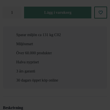
Lägg i varukorg
Sparar miljön ca 131 kg C02
Miljösmart
Över 60.000 produkter
Halva nypriset
3 års garanti
30 dagars öppet köp online
Beskrivning