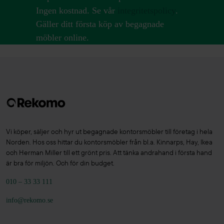
Ingen kostnad. Se vår
integritetspolicy
.
Gäller ditt första köp av begagnade
möbler online.
Vi köper, säljer och hyr ut begagnade kontorsmöbler till företag i hela
Norden. Hos oss hittar du kontorsmöbler från bl.a. Kinnarps, Hay, Ikea
och Herman Miller till ett grönt pris. Att tänka andrahand i första hand
är bra för miljön. Och för din budget.
010 – 33 33 111
info@rekomo.se