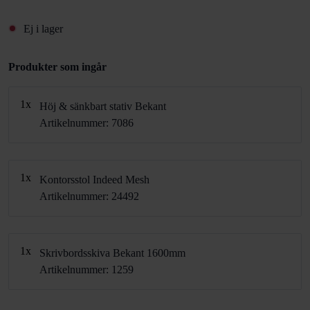
Ej i lager
Produkter som ingår
1x
Höj & sänkbart stativ Bekant
Artikelnummer: 7086
1x
Kontorsstol Indeed Mesh
Artikelnummer: 24492
1x
Skrivbordsskiva Bekant 1600mm
Artikelnummer: 1259