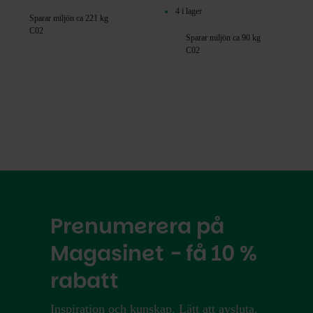
4 i lager
Sparar miljön ca 221 kg
C02
Sparar miljön ca 90 kg
C02
Prenumerera på
Magasinet - få 10 %
rabatt
Inspiration och kunskap. Lätt att avsluta.