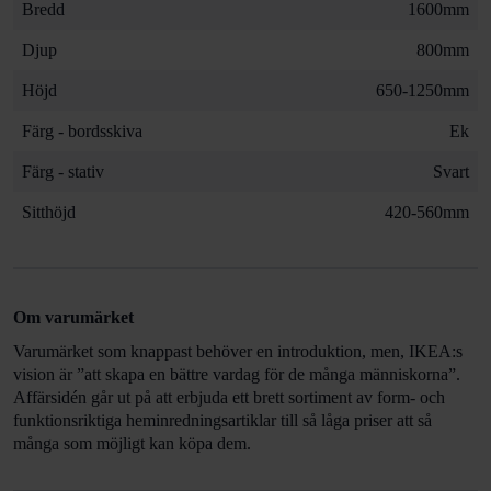
Bredd
1600mm
Djup
800mm
Höjd
650-1250mm
Färg - bordsskiva
Ek
Färg - stativ
Svart
Sitthöjd
420-560mm
Om varumärket
Varumärket som knappast behöver en introduktion, men, IKEA:s
vision är ”att skapa en bättre vardag för de många människorna”.
Affärsidén går ut på att erbjuda ett brett sortiment av form- och
funktionsriktiga heminredningsartiklar till så låga priser att så
många som möjligt kan köpa dem.