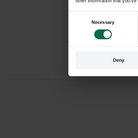
other information that you’ve
Consent
Necessary
Selection
Deny