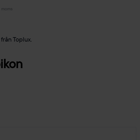
. moms
från Toplux.