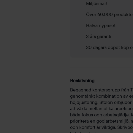
Miljösmart
Över 60.000 produkte
Halva nypriset
3 års garanti
30 dagars öppet köp o
Beskrivning
Begagnad kontorsgrupp från T
genomtänkt kombination av en
höjdjustering. Stolen erbjuder
att växla mellan olika arbetsp
både fokus och arbetsglädje. 
prioritera en god arbetsmiljö,
och komfort är viktiga. Skrivb