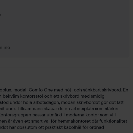
r
nline
oplux, modell Comfo One med höj- och sänkbart skrivbord. En
 bekväm kontorsstol och ett skrivbord med smidig
 stöd under hela arbetsdagen, medan skrivbordet gör det lätt
ositioner. Tillsammans skapar de en arbetsplats som stärker
Kontorsgruppen passar utmärkt i moderna kontor som vill
 men är även ett smart val för hemmakontoret där funktionalitet
ordet har dessutom ett praktiskt kabelhål för ordnad