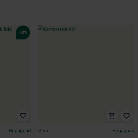
-21%
Begagnad
Vitra
Begagnad