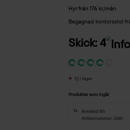
Hyr från 176 kr/mån
Begagnad kontorsstol fr
Skick: 4
Ej i lager
Produkter som ingår
1x
Armstöd Rh
Artikelnummer: 2681