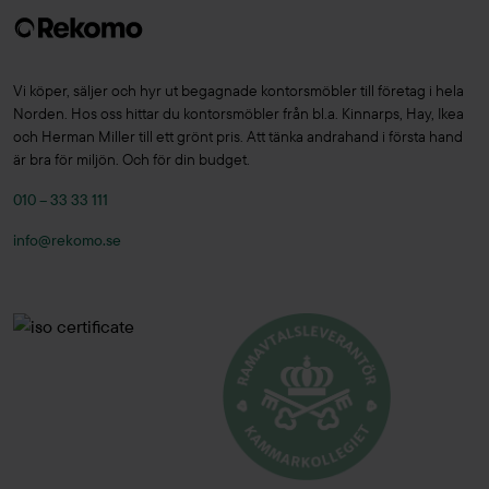
Vi köper, säljer och hyr ut begagnade kontorsmöbler till företag i hela
Norden. Hos oss hittar du kontorsmöbler från bl.a. Kinnarps, Hay, Ikea
och Herman Miller till ett grönt pris. Att tänka andrahand i första hand
är bra för miljön. Och för din budget.
010 – 33 33 111
info@rekomo.se