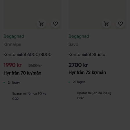
Begagnad
Begagnad
Kinnarps
Savo
Kontorsstol 6000/8000
Kontorsstol Studio
1990 kr
2700 kr
2600 kr
Hyr från
73
kr
/mån
Hyr från
70
kr
/mån
2 i lager
2 i lager
Sparar miljön ca 90 kg
Sparar miljön ca 90 kg
C02
C02