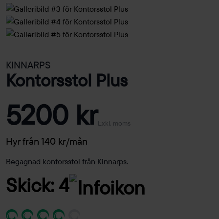
KINNARPS
Kontorsstol Plus
5200 kr
Exkl. moms
Hyr från 140 kr/mån
Begagnad kontorsstol från Kinnarps.
Skick: 4