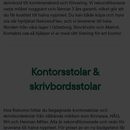
skrivbord till konferensbord och förvaring. Vi rekonditionerar
varje möbel noggrant och lämnar 3 års garanti, vilket gör att
du får kvalitet till halva nypriset. Du kan både köpa och hyra
via vår hyrtjänst RekomoFlex, och vi levererar till hela
Norden från våra lager i Göteborg, Stockholm och Malmö.
Kontakta oss så hjälper vi er med rätt lösning för ert kontor.
Kontorsstolar &
skrivbordsstolar
Hos Rekomo hittar du begagnade kontorsstolar och
skrivbordsstolar från välkända märken som Kinnarps, HÅG,
RH och Herman Miller. Alla är rekonditionerade och redo för
leverans till halva nypriset. För priset av en ny budgetstol får