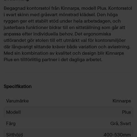
Begagnad kontorsstol från Kinnarps, modell Plus. Kontorsstol
i svart skinn med gråsvart mönstrad klädsel. Den höga
ryggen ger ett stabilt stöd under hela arbetsdagen, och
justerbara funktioner bidrar till en sittställning som går att
anpassa efter individuella behov. Det ergonomiska
utförandet gör stolen till ett utmärkt val för kontorsmiljöer
där långvarigt sittande kräver både variation och avlastning.
Med sin kombination av kvalitet och design blir Kinnarps
Plus en tillförlitlig partner i det dagliga arbetet.
Specifikation
Varumärke
Kinnarps
Modell
Plus
Färg
Grå, Svart
Sitthöjd
400-530mm