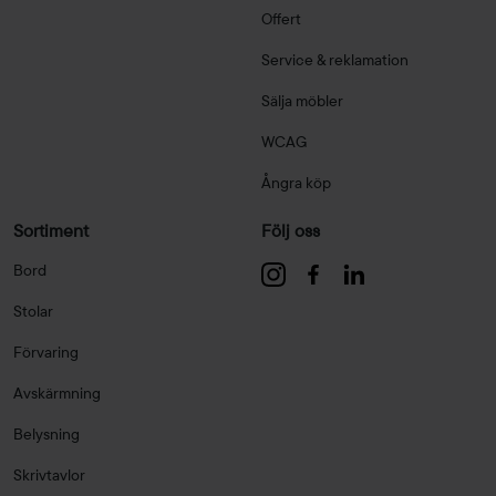
Offert
Service & reklamation
Sälja möbler
WCAG
Ångra köp
Sortiment
Följ oss
Bord
Stolar
Förvaring
Avskärmning
Belysning
Skrivtavlor