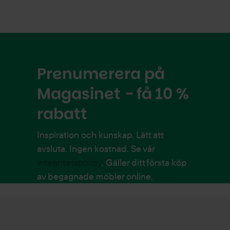
Prenumerera på
Magasinet - få 10 %
rabatt
Inspiration och kunskap. Lätt att
avsluta. Ingen kostnad. Se vår
integritetspolicy
. Gäller ditt första köp
av begagnade möbler online.