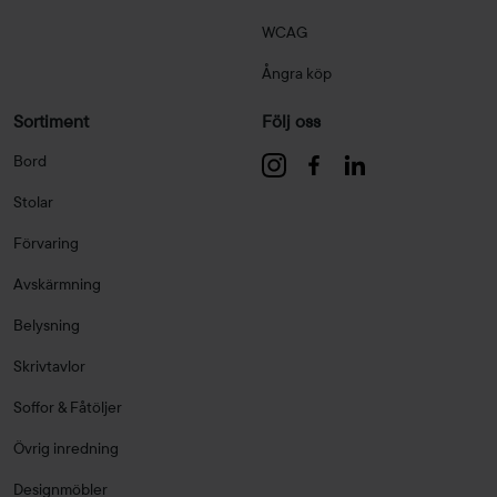
WCAG
Ångra köp
Sortiment
Följ oss
Bord
Stolar
Förvaring
Avskärmning
Belysning
Skrivtavlor
Soffor & Fåtöljer
Övrig inredning
Designmöbler