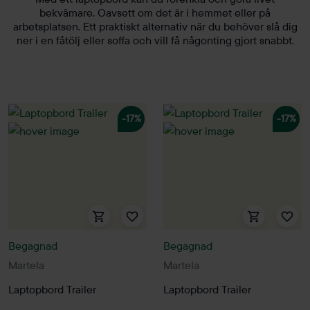
bekvämare. Oavsett om det är i hemmet eller på
arbetsplatsen. Ett praktiskt alternativ när du behöver slå dig
ner i en fåtölj eller soffa och vill få någonting gjort snabbt.
-17%
-17%
Begagnad
Begagnad
Martela
Martela
Laptopbord Trailer
Laptopbord Trailer