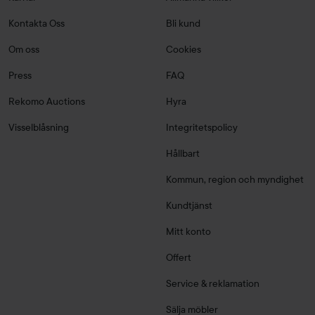
Kontakta Oss
Bli kund
Om oss
Cookies
Press
FAQ
Rekomo Auctions
Hyra
Visselblåsning
Integritetspolicy
Hållbart
Kommun, region och myndighet
Kundtjänst
Mitt konto
Offert
Service & reklamation
Sälja möbler