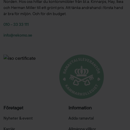
Norden. Hos oss hittar du kontorsmöbler från bl.a. Kinnarps, Hay, Ikea
och Herman Miller till ett grönt pris. Att tänka andrahand i första hand
är bra för miljön. Och för din budget.
010 – 33 33 111
info@rekomo.se
Företaget
Information
Nyheter & event
Adda ramavtal
Karriär
Allmänna villkor