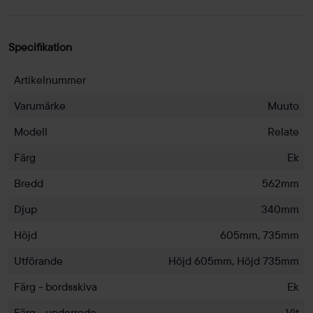
Specifikation
Artikelnummer
Varumärke
Muuto
Modell
Relate
Färg
Ek
Bredd
562mm
Djup
340mm
Höjd
605mm, 735mm
Utförande
Höjd 605mm, Höjd 735mm
Färg - bordsskiva
Ek
Färg - underrede
Vit