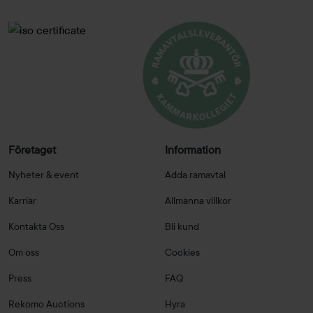
Företaget
Information
Nyheter & event
Adda ramavtal
Karriär
Allmänna villkor
Kontakta Oss
Bli kund
Om oss
Cookies
Press
FAQ
Rekomo Auctions
Hyra