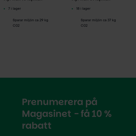
7 i lager
18 i lager
Sparar miljön ca 29 kg
Sparar miljön ca 37 kg
C02
C02
Prenumerera på
Magasinet - få 10 %
rabatt