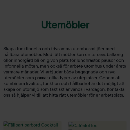
Utemöbler
Skapa funktionella och trivsamma utomhusmiljöer med
hållbara utemöbler. Med rätt möbler kan en terrass, balkong
eller innergård bli en given plats för lunchraster, pauser och
informella möten, men också för arbete utomhus under årets
varmare månader. Vi erbjuder både begagnade och nya
utemöbler som passar olika typer av uteplatser. Genom att
kombinera kvalitet, funktion och hållbarhet är det möjligt att
skapa en utemiljö som faktiskt används i vardagen. Kontakta
oss så hjälper vi till att hitta rätt utemöbler för er arbetsplats.