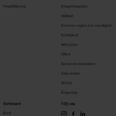
Visselblåsning
Integritetspolicy
Hållbart
Kommun, region och myndighet
Kundtjänst
Mitt konto
Offert
Service & reklamation
Sälja möbler
WCAG
Ångra köp
Sortiment
Följ oss
Bord