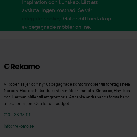
Inspiration och kunskap. Lätt att
avsluta. Ingen kostnad. Se vår
integritetspolicy
. Gäller ditt första köp
av begagnade möbler online.
Vi köper, säljer och hyr ut begagnade kontorsmöbler till företag i hela
Norden. Hos oss hittar du kontorsmöbler från bl.a. Kinnarps, Hay, Ikea
och Herman Miller till ett grönt pris. Att tänka andrahand i första hand
är bra för miljön. Och för din budget.
010 – 33 33 111
info@rekomo.se