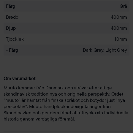
Färg
Grå
Bredd
400mm
Djup
400mm
Tjocklek
10mm
- Färg
Dark Grey, Light Grey
Om varumärket
Muuto kommer från Danmark och strävar efter att ge
skandinavisk tradition nya och originella perspektiv. Ordet
”muuto” är hämtat från finska språket och betyder just ”nya
perspektiv”. Muuto handplockar designtalanger från
Skandinavien och ger dem frihet att uttrycka sin individuella
historia genom vardagliga föremål.