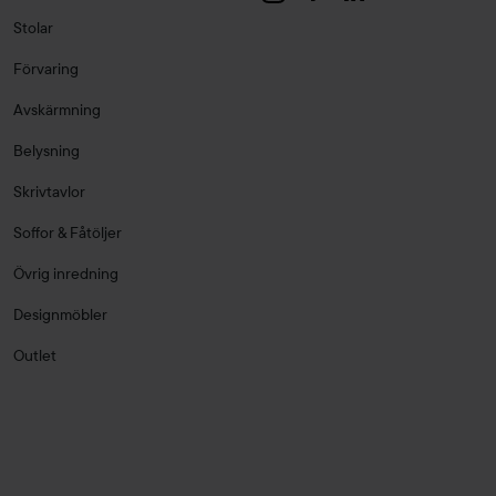
Stolar
Förvaring
Avskärmning
Belysning
Skrivtavlor
Soffor & Fåtöljer
Övrig inredning
Designmöbler
Outlet