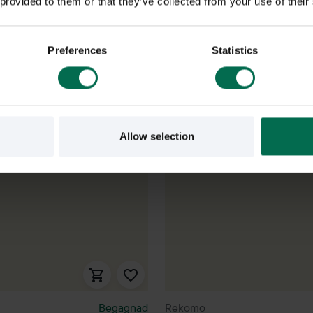
 provided to them or that they’ve collected from your use of their
Preferences
Statistics
Allow selection
Begagnad
Rekomo