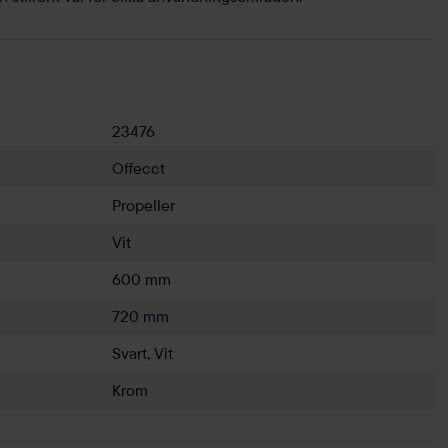
23476
Offecct
Propeller
Vit
600 mm
720 mm
Svart, Vit
Krom