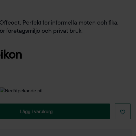
ffecct. Perfekt för informella möten och fika.
ör företagsmiljö och privat bruk.
Lägg i varukorg