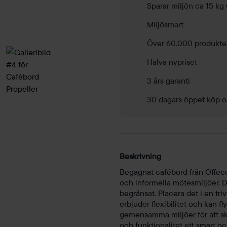
Sparar miljön ca 15 kg
Miljösmart
Över 60.000 produkte
Halva nypriset
3 års garanti
30 dagars öppet köp o
Beskrivning
Begagnat cafébord från Offecct
och informella mötesmiljöer. 
begränsat. Placera det i en tr
erbjuder flexibilitet och kan f
gemensamma miljöer för att sk
och funktionalitet ett smart o