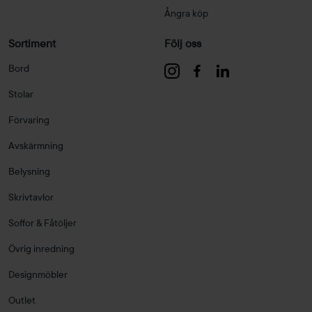
Ångra köp
Sortiment
Följ oss
Bord
Stolar
Förvaring
Avskärmning
Belysning
Skrivtavlor
Soffor & Fåtöljer
Övrig inredning
Designmöbler
Outlet