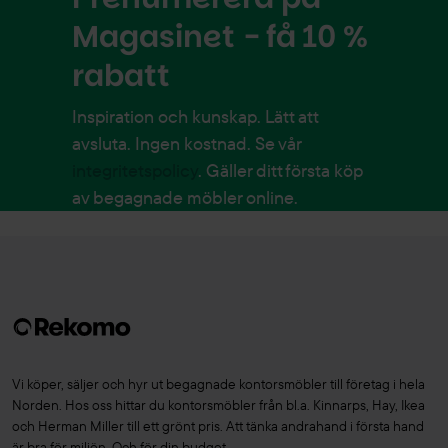
Magasinet - få 10 %
rabatt
Inspiration och kunskap. Lätt att
avsluta. Ingen kostnad. Se vår
integritetspolicy
. Gäller ditt första köp
av begagnade möbler online.
Vi köper, säljer och hyr ut begagnade kontorsmöbler till företag i hela
Norden. Hos oss hittar du kontorsmöbler från bl.a. Kinnarps, Hay, Ikea
och Herman Miller till ett grönt pris. Att tänka andrahand i första hand
är bra för miljön. Och för din budget.