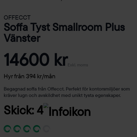
OFFECCT
Soffa Tyst Smallroom Plus
Vänster
14600 kr
Exkl. moms
Hyr från 394 kr/mån
Begagnad soffa från Offecct. Perfekt för kontorsmiljöer som
kräver lugn och avskildhet med unikt tysta egenskaper.
Skick: 4