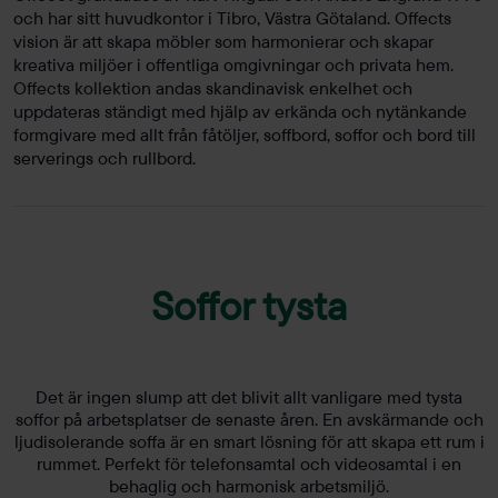
och har sitt huvudkontor i Tibro, Västra Götaland. Offects
vision är att skapa möbler som harmonierar och skapar
kreativa miljöer i offentliga omgivningar och privata hem.
Offects kollektion andas skandinavisk enkelhet och
uppdateras ständigt med hjälp av erkända och nytänkande
formgivare med allt från fåtöljer, soffbord, soffor och bord till
serverings och rullbord.
Soffor tysta
Det är ingen slump att det blivit allt vanligare med tysta
soffor på arbetsplatser de senaste åren. En avskärmande och
ljudisolerande soffa är en smart lösning för att skapa ett rum i
rummet. Perfekt för telefonsamtal och videosamtal i en
behaglig och harmonisk arbetsmiljö.