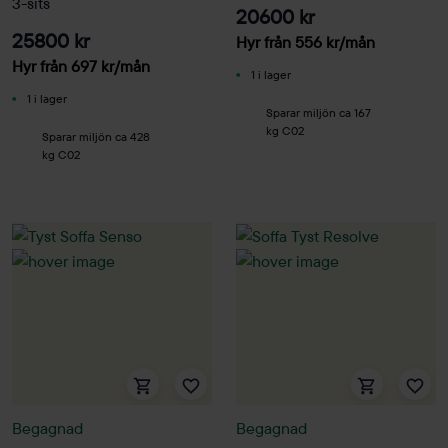
3-sits
20600 kr
25800 kr
Hyr från
556
kr
/mån
Hyr från
697
kr
/mån
1 i lager
1 i lager
Sparar miljön ca 167
kg C02
Sparar miljön ca 428
kg C02
Begagnad
Begagnad