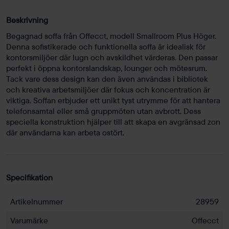
Beskrivning
Begagnad soffa från Offecct, modell Smallroom Plus Höger.
Denna sofistikerade och funktionella soffa är idealisk för
kontorsmiljöer där lugn och avskildhet värderas. Den passar
perfekt i öppna kontorslandskap, lounger och mötesrum.
Tack vare dess design kan den även användas i bibliotek
och kreativa arbetsmiljöer där fokus och koncentration är
viktiga. Soffan erbjuder ett unikt tyst utrymme för att hantera
telefonsamtal eller små gruppmöten utan avbrott. Dess
speciella konstruktion hjälper till att skapa en avgränsad zon
där användarna kan arbeta ostört.
Specifikation
Artikelnummer
28959
Varumärke
Offecct