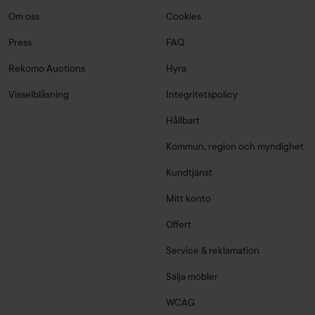
Om oss
Cookies
Press
FAQ
Rekomo Auctions
Hyra
Visselblåsning
Integritetspolicy
Hållbart
Kommun, region och myndighet
Kundtjänst
Mitt konto
Offert
Service & reklamation
Sälja möbler
WCAG