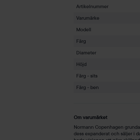
Artikelnummer
Varumärke
Modell
Färg
Diameter
Höjd
Färg - sits
Färg - ben
Om varumärket
Normann Copenhagen grundad
dess expanderat och säljer i 