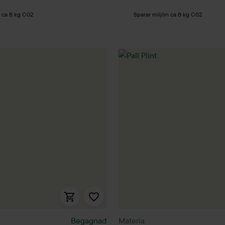
n ca 8 kg C02
Sparar miljön ca 8 kg C02
Begagnad
Materia