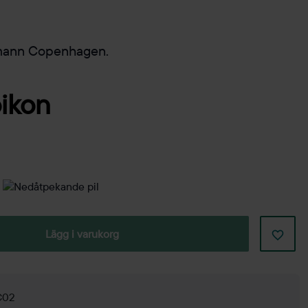
rmann Copenhagen.
Lägg i varukorg
 C02