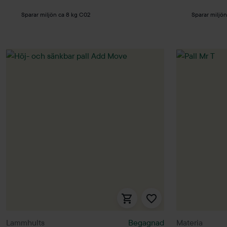
Sparar miljön ca 8 kg C02
Sparar miljö
Lammhults
Begagnad
Materia