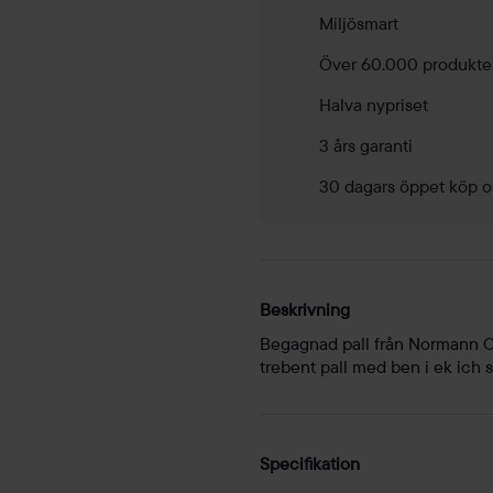
Miljösmart
Över 60.000 produkte
Halva nypriset
3 års garanti
30 dagars öppet köp o
Beskrivning
Begagnad pall från Normann C
trebent pall med ben i ek ich s
Specifikation