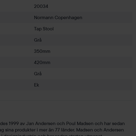
20034
Normann Copenhagen
Tap Stool
Grå
350mm
420mm
Grå
Ek
es 1999 av Jan Andersen och Poul Madsen och har sedan
dag sina produkter i mer än 77 länder. Madsen och Andersen