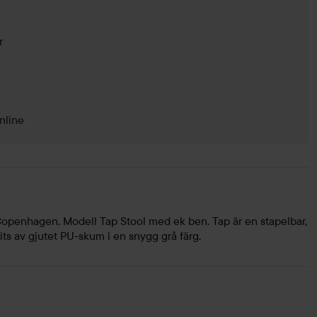
r
nline
openhagen. Modell Tap Stool med ek ben. Tap är en stapelbar,
its av gjutet PU-skum i en snygg grå färg.