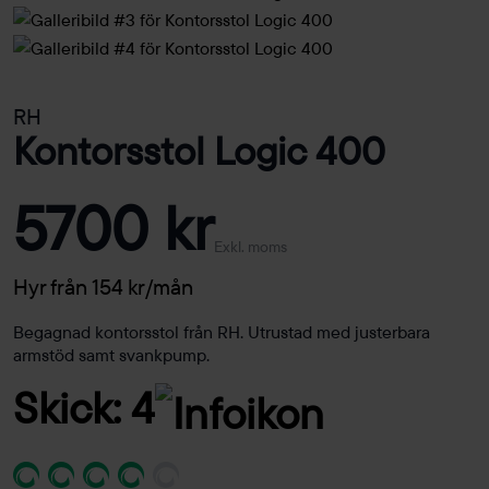
RH
Kontorsstol Logic 400
5700 kr
Exkl. moms
Hyr från 154 kr/mån
Begagnad kontorsstol från RH. Utrustad med justerbara
armstöd samt svankpump.
Skick: 4