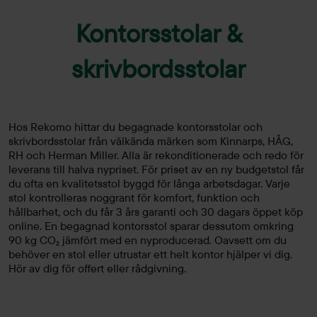
Kontorsstolar &
skrivbordsstolar
Hos Rekomo hittar du begagnade kontorsstolar och
skrivbordsstolar från välkända märken som Kinnarps, HÅG,
RH och Herman Miller. Alla är rekonditionerade och redo för
leverans till halva nypriset. För priset av en ny budgetstol får
du ofta en kvalitetsstol byggd för långa arbetsdagar. Varje
stol kontrolleras noggrant för komfort, funktion och
hållbarhet, och du får 3 års garanti och 30 dagars öppet köp
online. En begagnad kontorsstol sparar dessutom omkring
90 kg CO₂ jämfört med en nyproducerad. Oavsett om du
behöver en stol eller utrustar ett helt kontor hjälper vi dig.
Hör av dig för offert eller rådgivning.