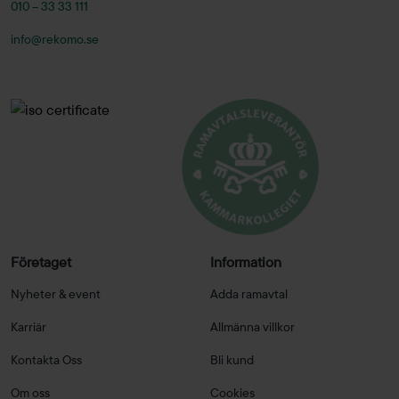
010 – 33 33 111
info@rekomo.se
Företaget
Information
Nyheter & event
Adda ramavtal
Karriär
Allmänna villkor
Kontakta Oss
Bli kund
Om oss
Cookies