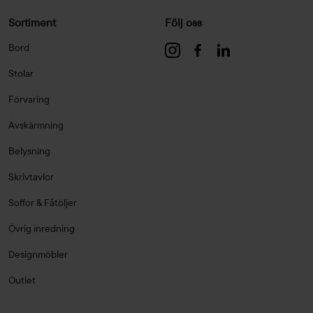
Sortiment
Följ oss
Bord
Stolar
Förvaring
Avskärmning
Belysning
Skrivtavlor
Soffor & Fåtöljer
Övrig inredning
Designmöbler
Outlet