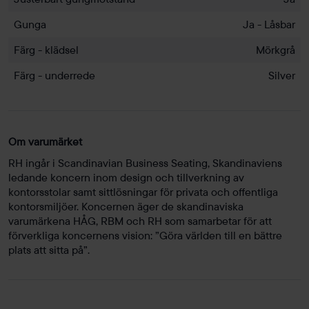
Gunga
Ja - Låsbar
Färg - klädsel
Mörkgrå
Färg - underrede
Silver
Om varumärket
RH ingår i Scandinavian Business Seating, Skandinaviens
ledande koncern inom design och tillverkning av
kontorsstolar samt sittlösningar för privata och offentliga
kontorsmiljöer. Koncernen äger de skandinaviska
varumärkena HÅG, RBM och RH som samarbetar för att
förverkliga koncernens vision: ”Göra världen till en bättre
plats att sitta på”.