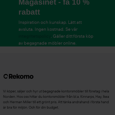
Magasinet - få 10 %
rabatt
Inspiration och kunskap. Lätt att
avsluta. Ingen kostnad. Se vår
integritetspolicy
. Gäller ditt första köp
av begagnade möbler online.
Vi köper, säljer och hyr ut begagnade kontorsmöbler till företag i hela
Norden. Hos oss hittar du kontorsmöbler från bl.a. Kinnarps, Hay, Ikea
och Herman Miller till ett grönt pris. Att tänka andrahand i första hand
är bra för miljön. Och för din budget.