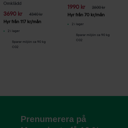
Omklädd
1990 kr
2600 kr
3690 kr
4340 kr
Hyr från
70
kr
/mån
Hyr från
117
kr
/mån
2 i lager
2 i lager
Sparar miljön ca 90 kg
C02
Sparar miljön ca 90 kg
C02
Prenumerera på