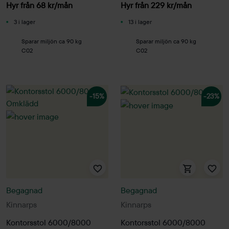
Hyr från
68
kr
/mån
Hyr från
229
kr
/mån
3 i lager
13 i lager
Sparar miljön ca 90 kg
Sparar miljön ca 90 kg
C02
C02
-15%
-23%
Begagnad
Begagnad
Kinnarps
Kinnarps
Kontorsstol 6000/8000
Kontorsstol 6000/8000