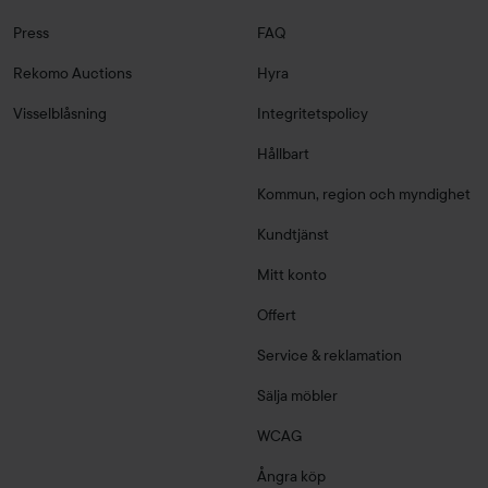
Press
FAQ
Rekomo Auctions
Hyra
Visselblåsning
Integritetspolicy
Hållbart
Kommun, region och myndighet
Kundtjänst
Mitt konto
Offert
Service & reklamation
Sälja möbler
WCAG
Ångra köp