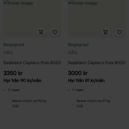
Begagnad
Begagnad
HÅG
HÅG
Sadelstol Capisco Puls 8020
Sadelstol Capisco Puls 8020
3350 kr
3000 kr
Hyr från
90
kr
/mån
Hyr från
81
kr
/mån
3 i lager
1 i lager
Sparar miljön ca 90 kg
Sparar miljön ca 47 kg
C02
C02