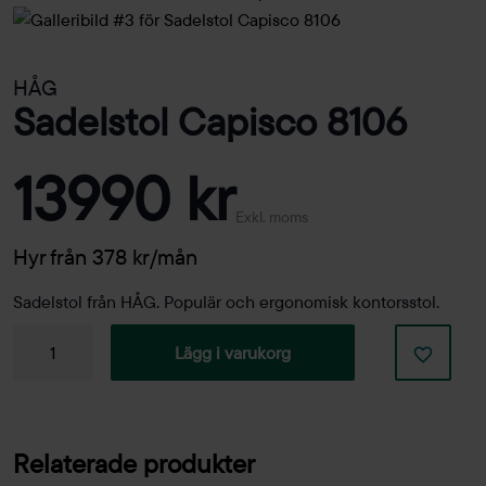
HÅG
Sadelstol Capisco 8106
13990 kr
Exkl. moms
Hyr från 378 kr/mån
Sadelstol från HÅG. Populär och ergonomisk kontorsstol.
Sadelstol
Lägg i varukorg
Capisco
8106
mängd
Relaterade produkter