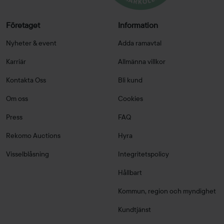
Företaget
Information
Nyheter & event
Adda ramavtal
Karriär
Allmänna villkor
Kontakta Oss
Bli kund
Om oss
Cookies
Press
FAQ
Rekomo Auctions
Hyra
Visselblåsning
Integritetspolicy
Hållbart
Kommun, region och myndighet
Kundtjänst