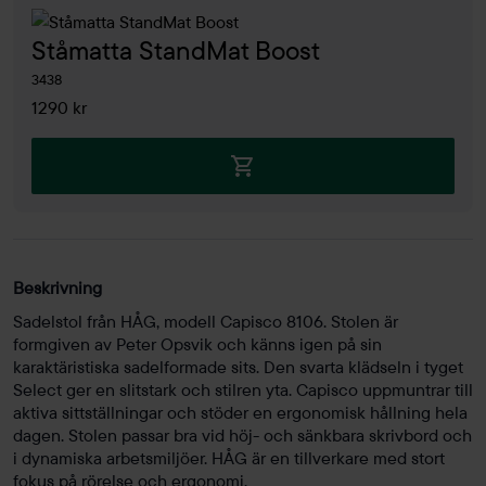
Ståmatta StandMat Boost
3438
1290 kr
Beskrivning
Sadelstol från HÅG, modell Capisco 8106. Stolen är
formgiven av Peter Opsvik och känns igen på sin
karaktäristiska sadelformade sits. Den svarta klädseln i tyget
Select ger en slitstark och stilren yta. Capisco uppmuntrar till
aktiva sittställningar och stöder en ergonomisk hållning hela
dagen. Stolen passar bra vid höj- och sänkbara skrivbord och
i dynamiska arbetsmiljöer. HÅG är en tillverkare med stort
fokus på rörelse och ergonomi.