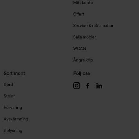
Mitt konto
Offert
Service & reklamation
Sälja möbler
WCAG
Ångra köp
Sortiment
Följ oss
Bord
Stolar
Förvaring
Avskärmning
Belysning