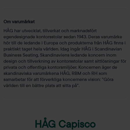
Om varumärket
HÅG har utvecklat, tillverkat och marknadsfört
egendesignade kontorsstolar sedan 1943. Deras varumärke
hör till de ledande i Europa och produkterna från HÅG finns i
praktiskt taget hela världen. Idag ingår HÅG i Scandinavian
Business Seating, Skandinaviens ledande koncern inom
design och tillverkning av kontorsstolar samt sittlösningar för
privata och offentliga kontorsmiljöer. Koncernen äger de
skandinaviska varumärkena HÅG, RBM och RH som
samarbetar för att förverkliga koncernens vision: ”Göra
världen till en bättre plats att sitta på”.
HÅG Capisco