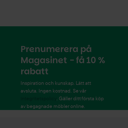
Prenumerera på
Magasinet - få 10 %
rabatt
Inspiration och kunskap. Lätt att
avsluta. Ingen kostnad. Se vår
integritetspolicy
. Gäller ditt första köp
av begagnade möbler online.