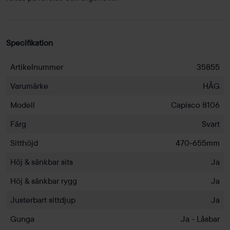
Specifikation
Artikelnummer
35855
Varumärke
HÅG
Modell
Capisco 8106
Färg
Svart
Sitthöjd
470-655mm
Höj & sänkbar sits
Ja
Höj & sänkbar rygg
Ja
Justerbart sittdjup
Ja
Gunga
Ja - Låsbar