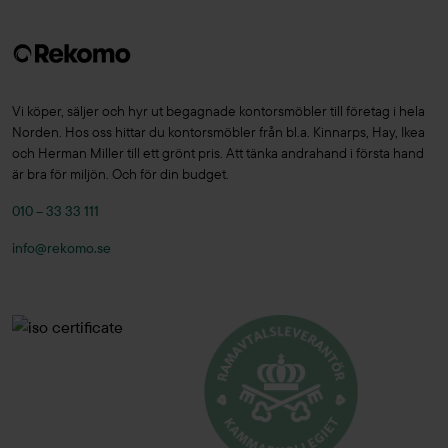
Vi köper, säljer och hyr ut begagnade kontorsmöbler till företag i hela
Norden. Hos oss hittar du kontorsmöbler från bl.a. Kinnarps, Hay, Ikea
och Herman Miller till ett grönt pris. Att tänka andrahand i första hand
är bra för miljön. Och för din budget.
010 – 33 33 111
info@rekomo.se