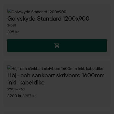
Golvskydd Standard 1200x900
24588
395 kr
Höj- och sänkbart skrivbord 1600mm
inkl. kabeldike
22933-8653
3200 kr
3987 kr