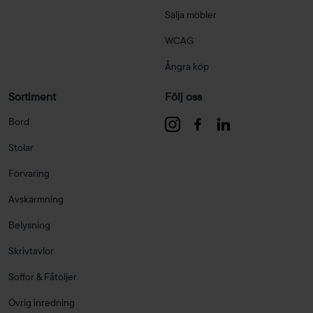
Sälja möbler
WCAG
Ångra köp
Sortiment
Följ oss
Bord
Stolar
Förvaring
Avskärmning
Belysning
Skrivtavlor
Soffor & Fåtöljer
Övrig inredning