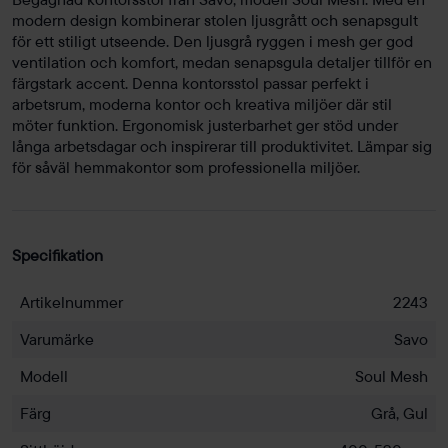
modern design kombinerar stolen ljusgrått och senapsgult
för ett stiligt utseende. Den ljusgrå ryggen i mesh ger god
ventilation och komfort, medan senapsgula detaljer tillför en
färgstark accent. Denna kontorsstol passar perfekt i
arbetsrum, moderna kontor och kreativa miljöer där stil
möter funktion. Ergonomisk justerbarhet ger stöd under
långa arbetsdagar och inspirerar till produktivitet. Lämpar sig
för såväl hemmakontor som professionella miljöer.
Specifikation
Artikelnummer
2243
Varumärke
Savo
Modell
Soul Mesh
Färg
Grå, Gul