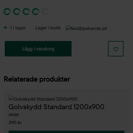
1 i lager
Lager i butik
Lägg i varukorg
Relaterade produkter
Golvskydd Standard 1200x900
24588
395 kr