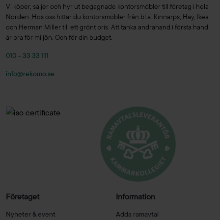
Vi köper, säljer och hyr ut begagnade kontorsmöbler till företag i hela
Norden. Hos oss hittar du kontorsmöbler från bl.a. Kinnarps, Hay, Ikea
och Herman Miller till ett grönt pris. Att tänka andrahand i första hand
är bra för miljön. Och för din budget.
010 – 33 33 111
info@rekomo.se
Företaget
Information
Nyheter & event
Adda ramavtal