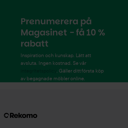
Prenumerera på
Magasinet - få 10 %
rabatt
Inspiration och kunskap. Lätt att
avsluta. Ingen kostnad. Se vår
integritetspolicy
. Gäller ditt första köp
av begagnade möbler online.