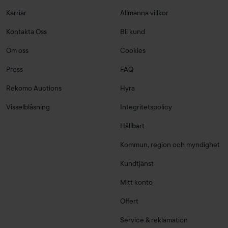
Karriär
Allmänna villkor
Kontakta Oss
Bli kund
Om oss
Cookies
Press
FAQ
Rekomo Auctions
Hyra
Visselblåsning
Integritetspolicy
Hållbart
Kommun, region och myndighet
Kundtjänst
Mitt konto
Offert
Service & reklamation