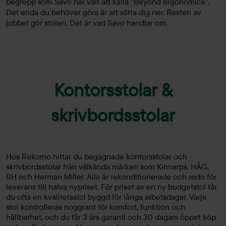
begrepp som Savo har valt att kalla ”Beyond ergonomics”.
Det enda du behöver göra är att sätta dig ner. Resten av
jobbet gör stolen. Det är vad Savo handlar om.
Kontorsstolar &
skrivbordsstolar
Hos Rekomo hittar du begagnade kontorsstolar och
skrivbordsstolar från välkända märken som Kinnarps, HÅG,
RH och Herman Miller. Alla är rekonditionerade och redo för
leverans till halva nypriset. För priset av en ny budgetstol får
du ofta en kvalitetsstol byggd för långa arbetsdagar. Varje
stol kontrolleras noggrant för komfort, funktion och
hållbarhet, och du får 3 års garanti och 30 dagars öppet köp