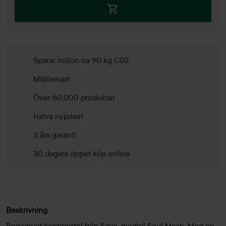
Sparar miljön ca 90 kg C02
Miljösmart
Över 60.000 produkter
Halva nypriset
3 års garanti
30 dagars öppet köp online
Beskrivning
Begagnad kontorsstol från Savo, modell Soul Mesh. Med en