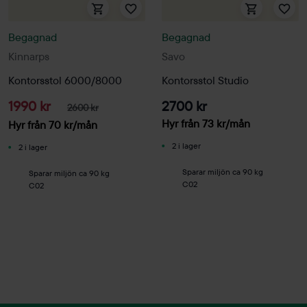
Begagnad
Begagnad
Kinnarps
Savo
Kontorsstol 6000/8000
Kontorsstol Studio
1990 kr
2700 kr
2600 kr
Hyr från
73
kr
/mån
Hyr från
70
kr
/mån
2 i lager
2 i lager
Sparar miljön ca 90 kg
Sparar miljön ca 90 kg
C02
C02