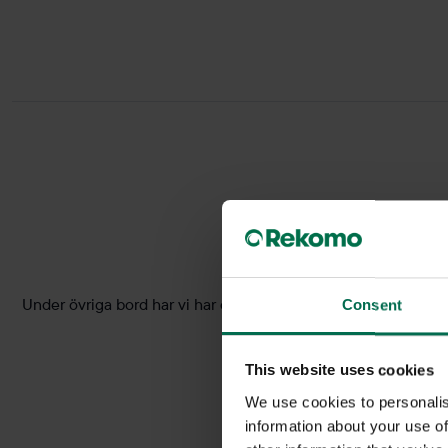
Under övriga bord har vi har ett brett sortiment av begagnade 
Consent
du ska i
This website uses cookies
We use cookies to personalis
information about your use of