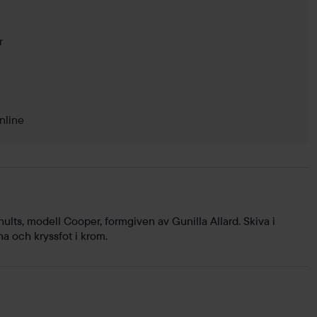
r
nline
lts, modell Cooper, formgiven av Gunilla Allard. Skiva i
a och kryssfot i krom.