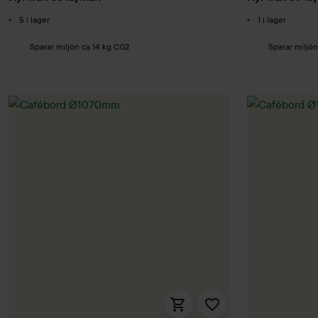
5 i lager
1 i lager
Sparar miljön ca 14 kg C02
Sparar miljön