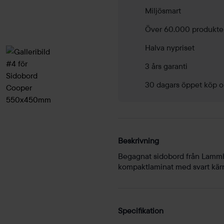
Miljösmart
Över 60.000 produkte
Halva nypriset
3 års garanti
30 dagars öppet köp o
Beskrivning
Begagnat sidobord från Lammhu
kompaktlaminat med svart kärn
Specifikation