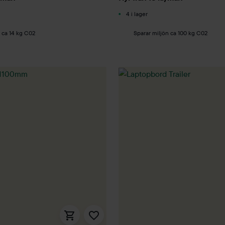
4 i lager
 ca 14 kg C02
Sparar miljön ca 100 kg C02