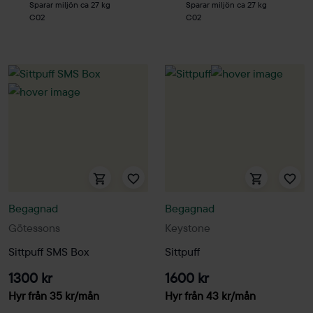
Sparar miljön ca 27 kg
Sparar miljön ca 27 kg
C02
C02
Begagnad
Begagnad
Götessons
Keystone
Sittpuff SMS Box
Sittpuff
1300 kr
1600 kr
Hyr från
35
kr
/mån
Hyr från
43
kr
/mån