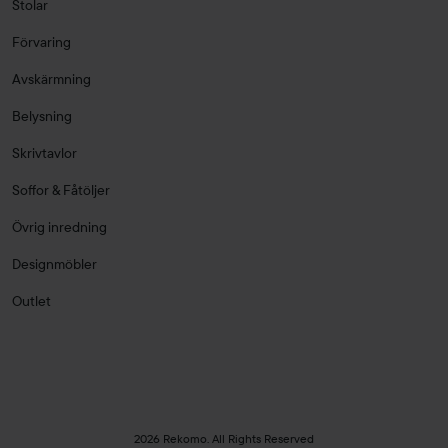
Stolar
Förvaring
Avskärmning
Belysning
Skrivtavlor
Soffor & Fåtöljer
Övrig inredning
Designmöbler
Outlet
2026 Rekomo. All Rights Reserved