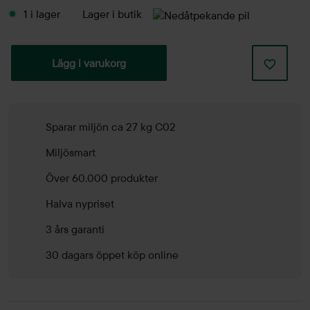
1 i lager
Lager i butik
Lägg i varukorg
Sparar miljön ca 27 kg C02
Miljösmart
Över 60.000 produkter
Halva nypriset
3 års garanti
30 dagars öppet köp online