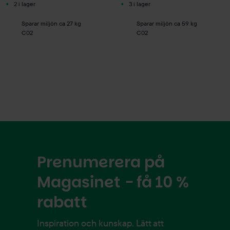
2 i lager
3 i lager
Sparar miljön ca 27 kg
Sparar miljön ca 59 kg
C02
C02
Prenumerera på
Magasinet - få 10 %
rabatt
Inspiration och kunskap. Lätt att