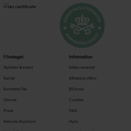
Företaget
Information
Nyheter & event
Adda ramavtal
Karriär
Allmänna villkor
Kontakta Oss
Bli kund
Om oss
Cookies
Press
FAQ
Rekomo Auctions
Hyra