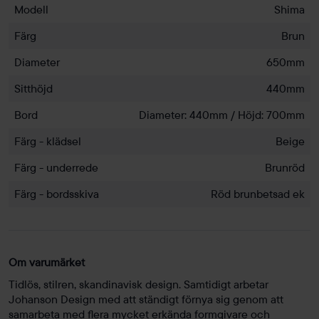
Modell
Shima
Färg
Brun
Diameter
650mm
Sitthöjd
440mm
Bord
Diameter: 440mm / Höjd: 700mm
Färg - klädsel
Beige
Färg - underrede
Brunröd
Färg - bordsskiva
Röd brunbetsad ek
Om varumärket
Tidlös, stilren, skandinavisk design. Samtidigt arbetar
Johanson Design med att ständigt förnya sig genom att
samarbeta med flera mycket erkända formgivare och