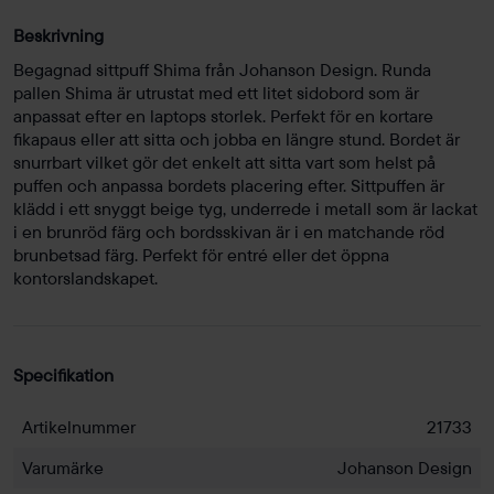
Beskrivning
Begagnad sittpuff Shima från Johanson Design. Runda
pallen Shima är utrustat med ett litet sidobord som är
anpassat efter en laptops storlek. Perfekt för en kortare
fikapaus eller att sitta och jobba en längre stund. Bordet är
snurrbart vilket gör det enkelt att sitta vart som helst på
puffen och anpassa bordets placering efter. Sittpuffen är
klädd i ett snyggt beige tyg, underrede i metall som är lackat
i en brunröd färg och bordsskivan är i en matchande röd
brunbetsad färg. Perfekt för entré eller det öppna
kontorslandskapet.
Specifikation
Artikelnummer
21733
Varumärke
Johanson Design