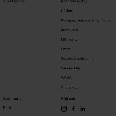
Visselblåsning
Integritetspolicy
Hållbart
Kommun, region och myndighet
Kundtjänst
Mitt konto
Offert
Service & reklamation
Sälja möbler
WCAG
Ångra köp
Sortiment
Följ oss
Bord