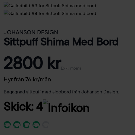
JOHANSON DESIGN
Sittpuff Shima Med Bord
2800 kr
Exkl. moms
Hyr från 76 kr/mån
Begagnad sittpuff med sidobord från Johanson Design.
Skick: 4