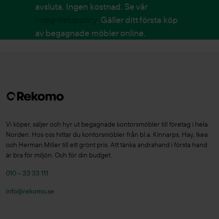
avsluta. Ingen kostnad. Se vår
integritetspolicy
. Gäller ditt första köp
av begagnade möbler online.
Vi köper, säljer och hyr ut begagnade kontorsmöbler till företag i hela
Norden. Hos oss hittar du kontorsmöbler från bl.a. Kinnarps, Hay, Ikea
och Herman Miller till ett grönt pris. Att tänka andrahand i första hand
är bra för miljön. Och för din budget.
010 – 33 33 111
info@rekomo.se