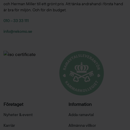
och Herman Miller till ett grönt pris. Att tänka andrahand i första hand
är bra för miljön. Och för din budget.
010 – 33 33 111
info@rekomo.se
Företaget
Information
Nyheter & event
Adda ramavtal
Karriär
Allmänna villkor