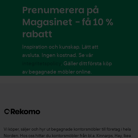
Prenumerera på
Magasinet - få 10 %
rabatt
Inspiration och kunskap. Lätt att
avsluta. Ingen kostnad. Se vår
integritetspolicy
. Gäller ditt första köp
av begagnade möbler online.
Vi köper, säljer och hyr ut begagnade kontorsmöbler till företag i hela
Norden. Hos oss hittar du kontorsmöbler från bl.a. Kinnarps, Hay, Ikea