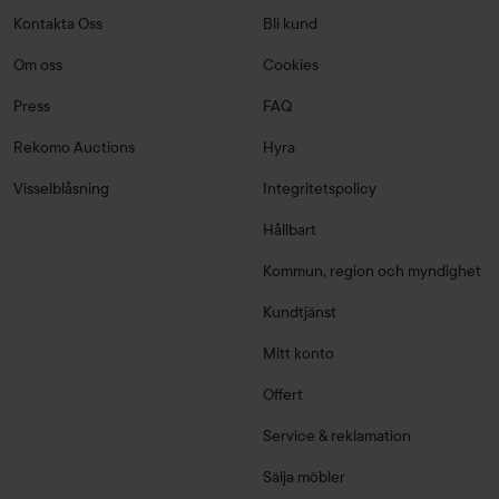
Kontakta Oss
Bli kund
Om oss
Cookies
Press
FAQ
Rekomo Auctions
Hyra
Visselblåsning
Integritetspolicy
Hållbart
Kommun, region och myndighet
Kundtjänst
Mitt konto
Offert
Service & reklamation
Sälja möbler