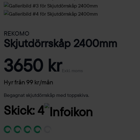
REKOMO
Skjutdörrskåp 2400mm
3650 kr
Exkl. moms
Hyr från 99 kr/mån
Begagnat skjutdörrskåp med toppskiva.
Skick: 4