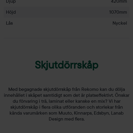
Djup
420mm
Höjd
1070mm
Lås
Nyckel
Skjutdörrskåp
Med begagnade skjutdörrskåp från Rekomo kan du dölja
innehållet i skåpet samtidigt som det är platseffektivt. Önskar
du förvaring i trä, laminat eller kanske en mix? Vi har
skjutdörrskåp i flera olika utföranden och storlekar från
kända varumärken som Muuto, Kinnarps, Edsbyn, Lanab
Design med flera.