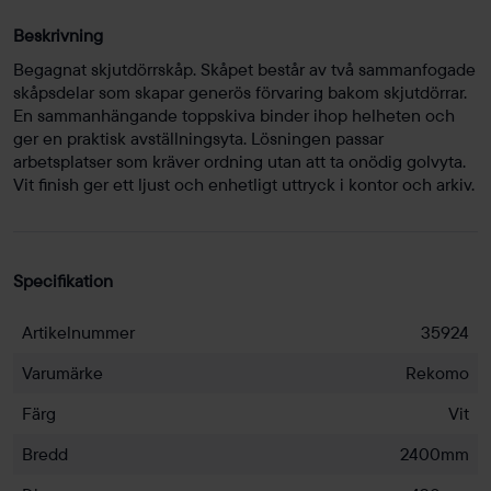
Beskrivning
Begagnat skjutdörrskåp. Skåpet består av två sammanfogade
skåpsdelar som skapar generös förvaring bakom skjutdörrar.
En sammanhängande toppskiva binder ihop helheten och
ger en praktisk avställningsyta. Lösningen passar
arbetsplatser som kräver ordning utan att ta onödig golvyta.
Vit finish ger ett ljust och enhetligt uttryck i kontor och arkiv.
Specifikation
Artikelnummer
35924
Varumärke
Rekomo
Färg
Vit
Bredd
2400mm