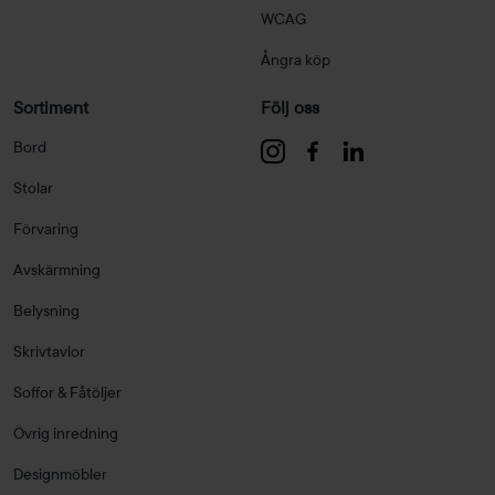
WCAG
Ångra köp
Sortiment
Följ oss
Bord
Stolar
Förvaring
Avskärmning
Belysning
Skrivtavlor
Soffor & Fåtöljer
Övrig inredning
Designmöbler