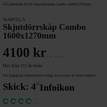
MARTELA
Skjutdörrskåp Combo
1600x1270mm
4100 kr
Exkl. moms
Hyr från 111 kr/mån
Fin begagnad skjutdörrsförvaring som passar de flesta miljöer.
Skick: 4