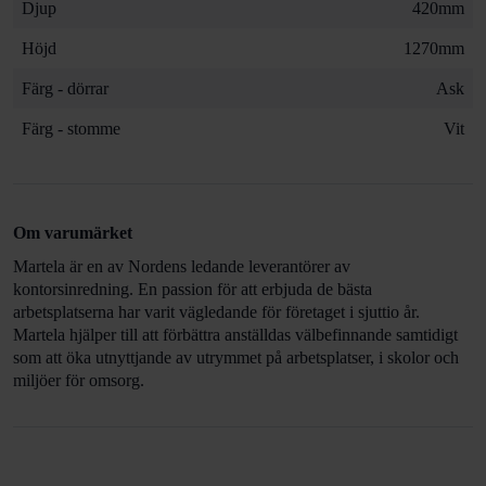
Djup
420mm
Höjd
1270mm
Färg - dörrar
Ask
Färg - stomme
Vit
Om varumärket
Martela är en av Nordens ledande leverantörer av
kontorsinredning. En passion för att erbjuda de bästa
arbetsplatserna har varit vägledande för företaget i sjuttio år.
Martela hjälper till att förbättra anställdas välbefinnande samtidigt
som att öka utnyttjande av utrymmet på arbetsplatser, i skolor och
miljöer för omsorg.