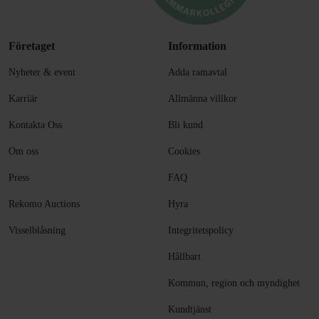
Företaget
Information
Nyheter & event
Adda ramavtal
Karriär
Allmänna villkor
Kontakta Oss
Bli kund
Om oss
Cookies
Press
FAQ
Rekomo Auctions
Hyra
Visselblåsning
Integritetspolicy
Hållbart
Kommun, region och myndighet
Kundtjänst