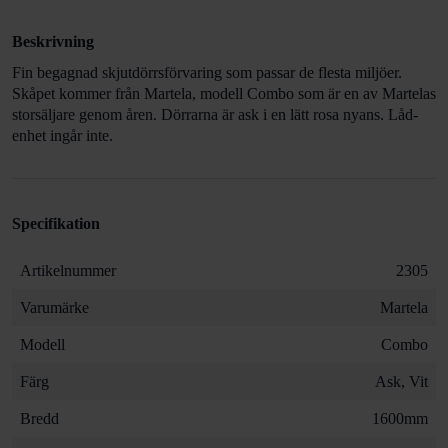
Beskrivning
Fin begagnad skjutdörrsförvaring som passar de flesta miljöer.
Skåpet kommer från Martela, modell Combo som är en av Martelas
storsäljare genom åren. Dörrarna är ask i en lätt rosa nyans. Låd-
enhet ingår inte.
Specifikation
Artikelnummer
2305
Varumärke
Martela
Modell
Combo
Färg
Ask, Vit
Bredd
1600mm