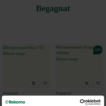
Begagnat
-19%
Begagnad
Begagnad
Kinnarps
Kinnarps