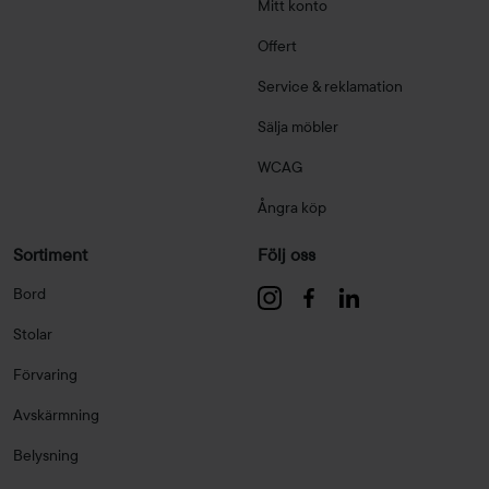
Mitt konto
Offert
Service & reklamation
Sälja möbler
WCAG
Ångra köp
Sortiment
Följ oss
Bord
Stolar
Förvaring
Avskärmning
Belysning