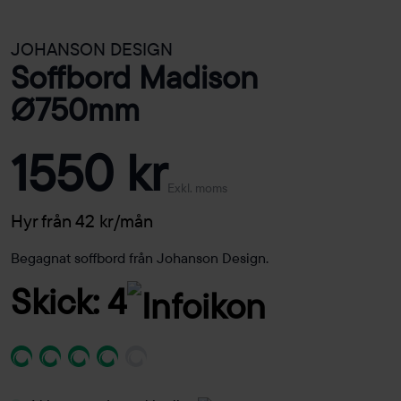
JOHANSON DESIGN
Soffbord Madison
Ø750mm
1550 kr
Exkl. moms
Hyr från 42 kr/mån
Begagnat soffbord från Johanson Design.
Skick: 4