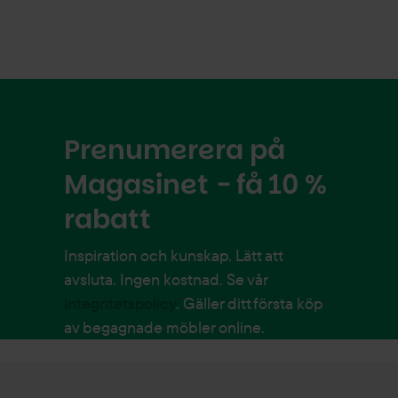
Prenumerera på
Magasinet - få 10 %
rabatt
Inspiration och kunskap. Lätt att
avsluta. Ingen kostnad. Se vår
integritetspolicy
. Gäller ditt första köp
av begagnade möbler online.