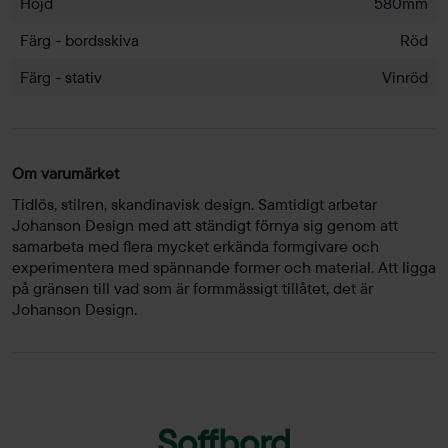
Höjd
580mm
Färg - bordsskiva
Röd
Färg - stativ
Vinröd
Om varumärket
Tidlös, stilren, skandinavisk design. Samtidigt arbetar
Johanson Design med att ständigt förnya sig genom att
samarbeta med flera mycket erkända formgivare och
experimentera med spännande former och material. Att ligga
på gränsen till vad som är formmässigt tillåtet, det är
Johanson Design.
Soffbord