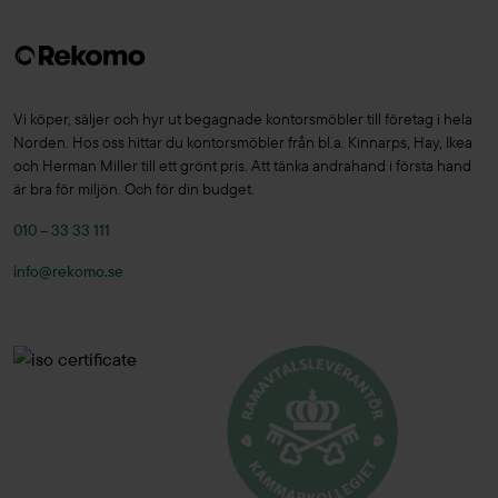
Vi köper, säljer och hyr ut begagnade kontorsmöbler till företag i hela
Norden. Hos oss hittar du kontorsmöbler från bl.a. Kinnarps, Hay, Ikea
och Herman Miller till ett grönt pris. Att tänka andrahand i första hand
är bra för miljön. Och för din budget.
010 – 33 33 111
info@rekomo.se