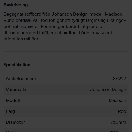
Beskrivning
Begagnat soffbord från Johanson Design, modell Madison.
Rund bordsskiva i röd ton ger ett tydligt färginslag i lounge-
och sällskapsytor. Formen gör bordet lättplacerat
tillsammans med fåtöljer och soffor i både privata och
offentliga miljöer.
Specifikation
Artikelnummer
36227
Varumärke
Johanson Design
Modell
Madison
Färg
Röd
Diameter
750mm