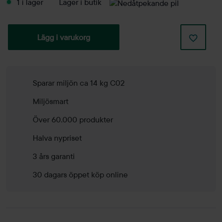
1 i lager
Lager i butik
Lägg i varukorg
Sparar miljön ca 14 kg C02
Miljösmart
Över 60.000 produkter
Halva nypriset
3 års garanti
30 dagars öppet köp online