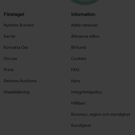
Företaget
Information
Nyheter & event
Adda ramavtal
Karriär
Allmänna villkor
Kontakta Oss
Bli kund
Om oss
Cookies
Press
FAQ
Rekomo Auctions
Hyra
Visselblåsning
Integritetspolicy
Hållbart
Kommun, region och myndighet
Kundtjänst