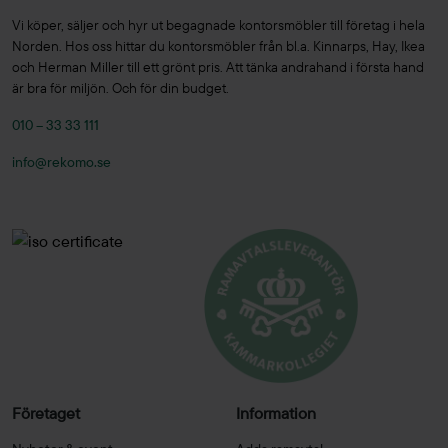
Vi köper, säljer och hyr ut begagnade kontorsmöbler till företag i hela
Norden. Hos oss hittar du kontorsmöbler från bl.a. Kinnarps, Hay, Ikea
och Herman Miller till ett grönt pris. Att tänka andrahand i första hand
är bra för miljön. Och för din budget.
010 – 33 33 111
info@rekomo.se
Företaget
Information