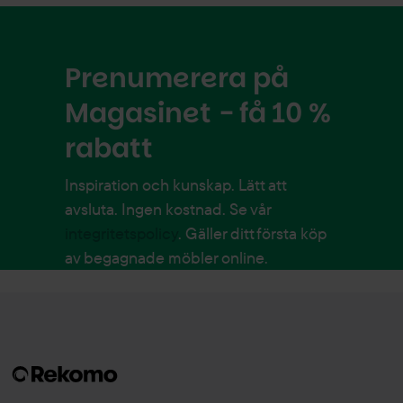
Prenumerera på
Magasinet - få 10 %
rabatt
Inspiration och kunskap. Lätt att
avsluta. Ingen kostnad. Se vår
integritetspolicy
. Gäller ditt första köp
av begagnade möbler online.