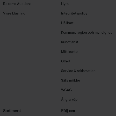
Rekomo Auctions
Hyra
Visselblåsning
Integritetspolicy
Hållbart
Kommun, region och myndighet
Kundtjänst
Mitt konto
Offert
Service & reklamation
Sälja möbler
WCAG
Ångra köp
Sortiment
Följ oss