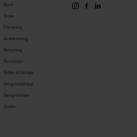
Bord
Stolar
Förvaring
Avskärmning
Belysning
Skrivtavlor
Soffor & Fåtöljer
Övrig inredning
Designmöbler
Outlet