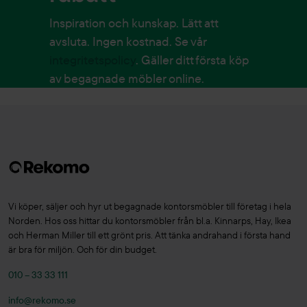
Inspiration och kunskap. Lätt att
avsluta. Ingen kostnad. Se vår
integritetspolicy
. Gäller ditt första köp
av begagnade möbler online.
Vi köper, säljer och hyr ut begagnade kontorsmöbler till företag i hela
Norden. Hos oss hittar du kontorsmöbler från bl.a. Kinnarps, Hay, Ikea
och Herman Miller till ett grönt pris. Att tänka andrahand i första hand
är bra för miljön. Och för din budget.
010 – 33 33 111
info@rekomo.se