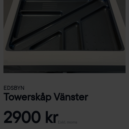
EDSBYN
Towerskåp Vänster
2900 kr
Exkl. moms