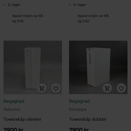
2 i lager
5 i lager
Sparar miljön ca 105
Sparar miljön ca 105
kg C02
kg C02
Begagnad
Begagnad
Rekomo
Kinnarps
Towerskåp vänster
Towerskåp dubbel
2900 kr
2900 kr