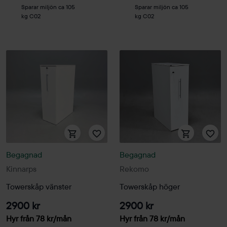
Sparar miljön ca 105
Sparar miljön ca 105
kg C02
kg C02
Begagnad
Begagnad
Kinnarps
Rekomo
Towerskåp vänster
Towerskåp höger
2900 kr
2900 kr
Hyr från
78
kr
/mån
Hyr från
78
kr
/mån