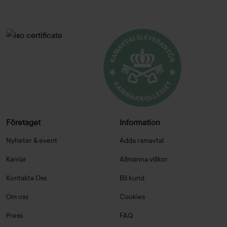
Företaget
Information
Nyheter & event
Adda ramavtal
Karriär
Allmänna villkor
Kontakta Oss
Bli kund
Om oss
Cookies
Press
FAQ