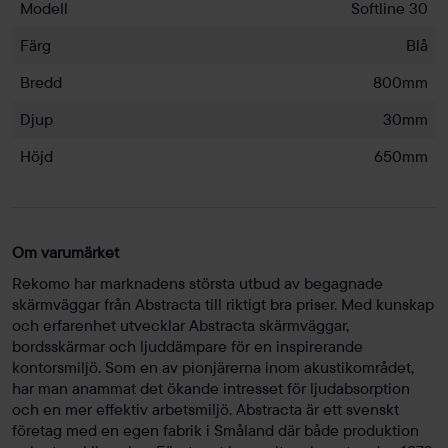
Modell
Softline 30
Färg
Blå
Bredd
800mm
Djup
30mm
Höjd
650mm
Om varumärket
Rekomo har marknadens största utbud av begagnade
skärmväggar från Abstracta till riktigt bra priser. Med kunskap
och erfarenhet utvecklar Abstracta skärmväggar,
bordsskärmar och ljuddämpare för en inspirerande
kontorsmiljö. Som en av pionjärerna inom akustikområdet,
har man anammat det ökande intresset för ljudabsorption
och en mer effektiv arbetsmiljö. Abstracta är ett svenskt
företag med en egen fabrik i Småland där både produktion