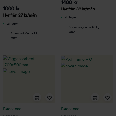
1400 kr
1000 kr
Hyr från
38
kr
/mån
Hyr från
27
kr
/mån
4 i lager
2 i lager
Sparar miljön ca 48 kg
C02
Sparar miljön ca 7 kg
C02
Begagnad
Begagnad
Rekomo
Framery