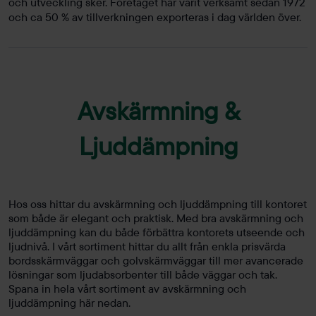
och utveckling sker. Företaget har varit verksamt sedan 1972
och ca 50 % av tillverkningen exporteras i dag världen över.
Avskärmning &
Ljuddämpning
Hos oss hittar du avskärmning och ljuddämpning till kontoret
som både är elegant och praktisk. Med bra avskärmning och
ljuddämpning kan du både förbättra kontorets utseende och
ljudnivå. I vårt sortiment hittar du allt från enkla prisvärda
bordsskärmväggar och golvskärmväggar till mer avancerade
lösningar som ljudabsorbenter till både väggar och tak.
Spana in hela vårt sortiment av avskärmning och
ljuddämpning här nedan.