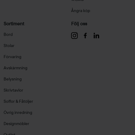
Ångra köp
Sortiment
Följ oss
Bord
Stolar
Förvaring
Avskärmning
Belysning
Skrivtavlor
Soffor & Fåtöljer
Övrig inredning
Designmöbler
Outlet