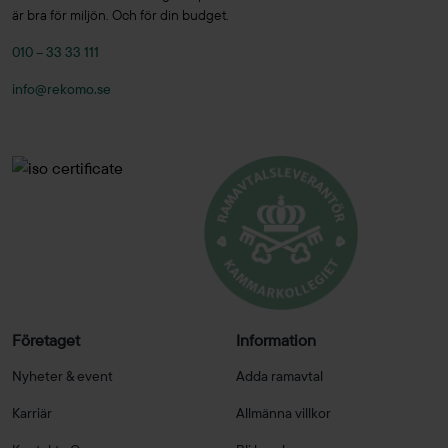
är bra för miljön. Och för din budget.
010 – 33 33 111
info@rekomo.se
Företaget
Information
Nyheter & event
Adda ramavtal
Karriär
Allmänna villkor