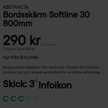
ABSTRACTA
Bordsskärm Softline 30
800mm
290 kr
Exkl. moms
Tidigare pris:
750 kr
Hyr från 8 kr/mån
Begagnad bordsskärm från Abstracta. Perfekt för kontoret,
minskar ljud och skapar avskildhet för en bättre arbetsdag.
Skick: 3