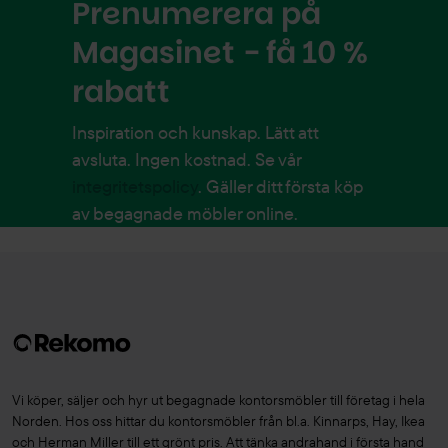
Prenumerera på
Magasinet - få 10 %
rabatt
Inspiration och kunskap. Lätt att
avsluta. Ingen kostnad. Se vår
integritetspolicy
. Gäller ditt första köp
av begagnade möbler online.
Vi köper, säljer och hyr ut begagnade kontorsmöbler till företag i hela
Norden. Hos oss hittar du kontorsmöbler från bl.a. Kinnarps, Hay, Ikea
och Herman Miller till ett grönt pris. Att tänka andrahand i första hand