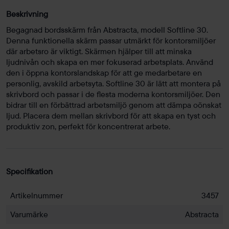
Beskrivning
Begagnad bordsskärm från Abstracta, modell Softline 30.
Denna funktionella skärm passar utmärkt för kontorsmiljöer
där arbetsro är viktigt. Skärmen hjälper till att minska
ljudnivån och skapa en mer fokuserad arbetsplats. Använd
den i öppna kontorslandskap för att ge medarbetare en
personlig, avskild arbetsyta. Softline 30 är lätt att montera på
skrivbord och passar i de flesta moderna kontorsmiljöer. Den
bidrar till en förbättrad arbetsmiljö genom att dämpa oönskat
ljud. Placera dem mellan skrivbord för att skapa en tyst och
produktiv zon, perfekt för koncentrerat arbete.
Specifikation
Artikelnummer
3457
Varumärke
Abstracta