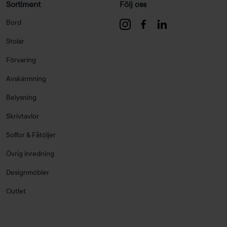
Sortiment
Följ oss
Bord
Stolar
Förvaring
Avskärmning
Belysning
Skrivtavlor
Soffor & Fåtöljer
Övrig inredning
Designmöbler
Outlet