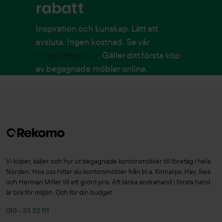
rabatt
Inspiration och kunskap. Lätt att
avsluta. Ingen kostnad. Se vår
integritetspolicy
. Gäller ditt första köp
av begagnade möbler online.
Vi köper, säljer och hyr ut begagnade kontorsmöbler till företag i hela
Norden. Hos oss hittar du kontorsmöbler från bl.a. Kinnarps, Hay, Ikea
och Herman Miller till ett grönt pris. Att tänka andrahand i första hand
är bra för miljön. Och för din budget.
010 – 33 33 111