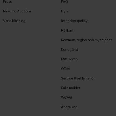
Press
FAQ
Rekomo Auctions
Hyra
Visselblåsning
Integritetspolicy
Hållbart
Kommun, region och myndighet
Kundtjänst
Mitt konto
Offert
Service & reklamation
Sälja möbler
WCAG
Ångra köp