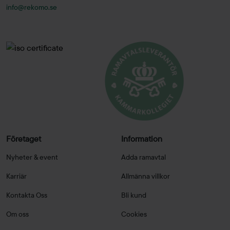
info@rekomo.se
Företaget
Information
Nyheter & event
Adda ramavtal
Karriär
Allmänna villkor
Kontakta Oss
Bli kund
Om oss
Cookies