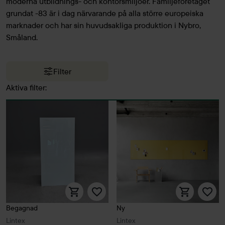
moderna utbildnings- och kontorsmiljöer. Familjeföretaget
grundat -83 är i dag närvarande på alla större europeiska
marknader och har sin huvudsakliga produktion i Nybro,
Småland.
Filter
Aktiva filter:
Begagnad
Ny
Lintex
Lintex