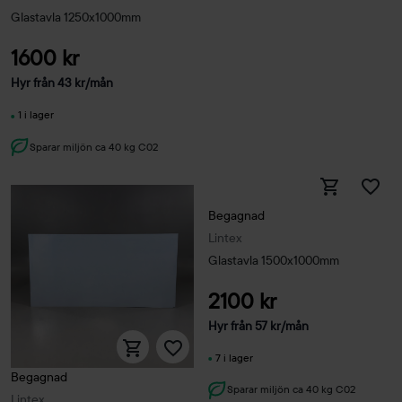
Glastavla 1250x1000mm
1600 kr
Hyr från
43
kr
/mån
1 i lager
Sparar miljön ca 40 kg C02
Begagnad
Lintex
Glastavla 1500x1000mm
2100 kr
Hyr från
57
kr
/mån
7 i lager
Begagnad
Sparar miljön ca 40 kg C02
Lintex