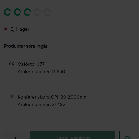
Ej i lager
Produkter som ingår
6x
Caféstol J77
Artikelnummer: 15650
1x
Konferensbord CPH30 2000mm
Artikelnummer: 24432
Lägg i varukorg