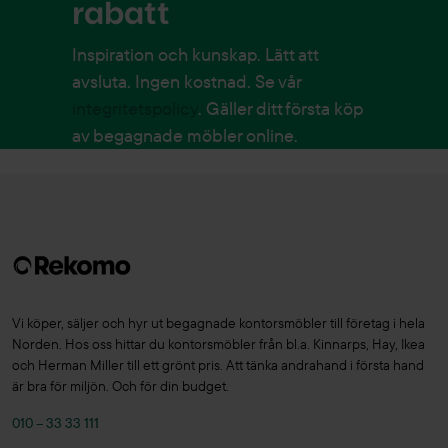
rabatt
Inspiration och kunskap. Lätt att
avsluta. Ingen kostnad. Se vår
integritetspolicy
. Gäller ditt första köp
av begagnade möbler online.
Vi köper, säljer och hyr ut begagnade kontorsmöbler till företag i hela
Norden. Hos oss hittar du kontorsmöbler från bl.a. Kinnarps, Hay, Ikea
och Herman Miller till ett grönt pris. Att tänka andrahand i första hand
är bra för miljön. Och för din budget.
010 – 33 33 111