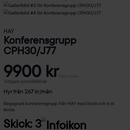
HAY
Konferensgrupp
CPH30/J77
9900 kr
Exkl. moms
Tidigare pris:
13250 kr
Hyr från 267 kr/mån
Begagnad konferensgrupp från HAY med bord och 6 st
stolar.
Skick: 3