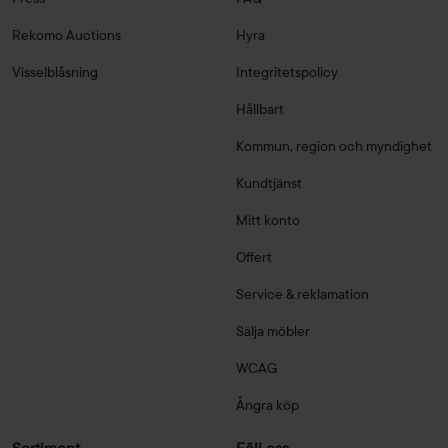
Rekomo Auctions
Hyra
Visselblåsning
Integritetspolicy
Hållbart
Kommun, region och myndighet
Kundtjänst
Mitt konto
Offert
Service & reklamation
Sälja möbler
WCAG
Ångra köp