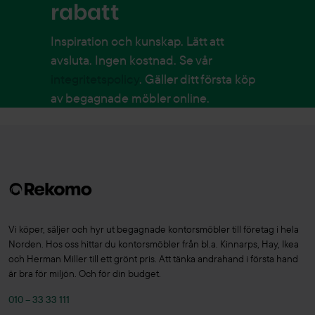
rabatt
Inspiration och kunskap. Lätt att
avsluta. Ingen kostnad. Se vår
integritetspolicy
. Gäller ditt första köp
av begagnade möbler online.
Vi köper, säljer och hyr ut begagnade kontorsmöbler till företag i hela
Norden. Hos oss hittar du kontorsmöbler från bl.a. Kinnarps, Hay, Ikea
och Herman Miller till ett grönt pris. Att tänka andrahand i första hand
är bra för miljön. Och för din budget.
010 – 33 33 111