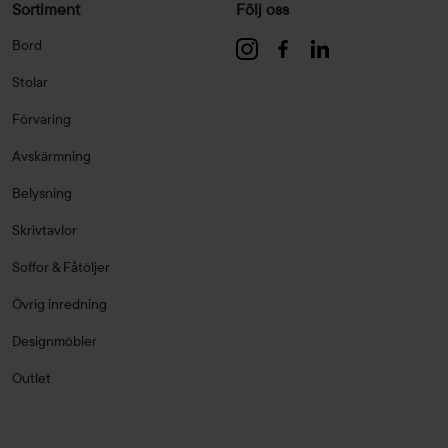
Sortiment
Följ oss
Bord
Stolar
Förvaring
Avskärmning
Belysning
Skrivtavlor
Soffor & Fåtöljer
Övrig inredning
Designmöbler
Outlet