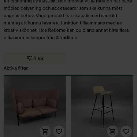
en blandning av klassiskt och innovativt. &Tradition har både
möbler, belysning och accessoarer som ska kunna möta
dagens behov. Varje produkt har skapats med särskild
mening att kunna leverera funktion tillsammans med en
kreativ skönhet. Hos Rekomo kan du bland annat hitta flera
olika sorters lampor från &Tradition.
Filter
Aktiva filter: