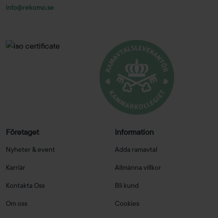
info@rekomo.se
Företaget
Information
Nyheter & event
Adda ramavtal
Karriär
Allmänna villkor
Kontakta Oss
Bli kund
Om oss
Cookies