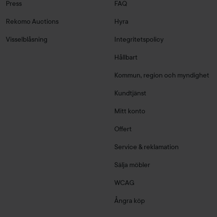
Press
FAQ
Rekomo Auctions
Hyra
Visselblåsning
Integritetspolicy
Hållbart
Kommun, region och myndighet
Kundtjänst
Mitt konto
Offert
Service & reklamation
Sälja möbler
WCAG
Ångra köp