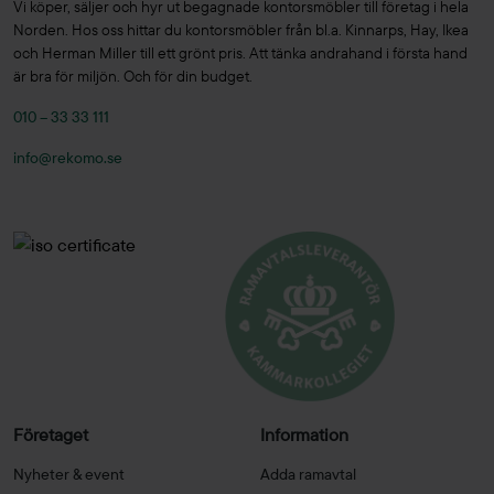
Vi köper, säljer och hyr ut begagnade kontorsmöbler till företag i hela
Norden. Hos oss hittar du kontorsmöbler från bl.a. Kinnarps, Hay, Ikea
och Herman Miller till ett grönt pris. Att tänka andrahand i första hand
är bra för miljön. Och för din budget.
010 – 33 33 111
info@rekomo.se
Företaget
Information
Nyheter & event
Adda ramavtal