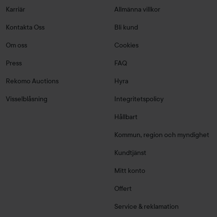
Karriär
Allmänna villkor
Kontakta Oss
Bli kund
Om oss
Cookies
Press
FAQ
Rekomo Auctions
Hyra
Visselblåsning
Integritetspolicy
Hållbart
Kommun, region och myndighet
Kundtjänst
Mitt konto
Offert
Service & reklamation