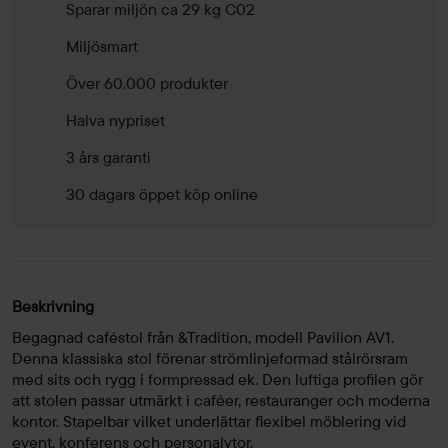
Sparar miljön ca 29 kg C02
Miljösmart
Över 60.000 produkter
Halva nypriset
3 års garanti
30 dagars öppet köp online
Beskrivning
Begagnad caféstol från &Tradition, modell Pavilion AV1.
Denna klassiska stol förenar strömlinjeformad stålrörsram
med sits och rygg i formpressad ek. Den luftiga profilen gör
att stolen passar utmärkt i caféer, restauranger och moderna
kontor. Stapelbar vilket underlättar flexibel möblering vid
event, konferens och personalytor.