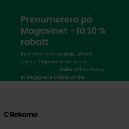
Prenumerera på
Magasinet - få 10 %
rabatt
Inspiration och kunskap. Lätt att
avsluta. Ingen kostnad. Se vår
integritetspolicy
. Gäller ditt första köp
av begagnade möbler online.