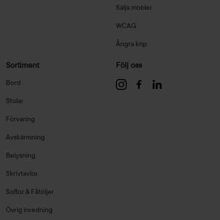
Sälja möbler
WCAG
Ångra köp
Sortiment
Följ oss
Bord
Stolar
Förvaring
Avskärmning
Belysning
Skrivtavlor
Soffor & Fåtöljer
Övrig inredning