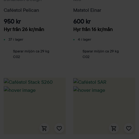
Caféstol Pelican
Matstol Einar
950 kr
600 kr
Hyr från
26
kr
/mån
Hyr från
16
kr
/mån
37 i lager
4 i lager
Sparar miljön ca 29 kg
Sparar miljön ca 29 kg
C02
C02