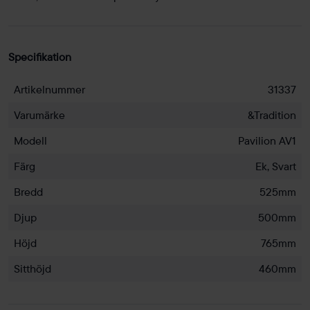
Specifikation
Artikelnummer
31337
Varumärke
&Tradition
Modell
Pavilion AV1
Färg
Ek, Svart
Bredd
525mm
Djup
500mm
Höjd
765mm
Sitthöjd
460mm