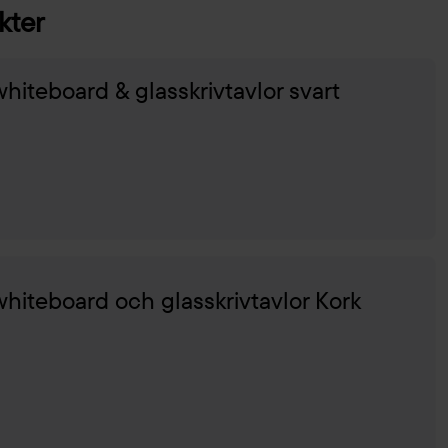
kter
whiteboard & glasskrivtavlor svart
whiteboard och glasskrivtavlor Kork