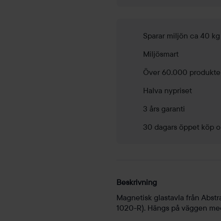
Sparar miljön ca 40 k
Miljösmart
Över 60.000 produkte
Halva nypriset
3 års garanti
30 dagars öppet köp o
Beskrivning
Magnetisk glastavla från Abstra
1020-R). Hängs på väggen med 