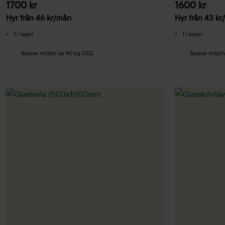
1700 kr
1600 kr
Hyr från
46
kr
/mån
Hyr från
43
kr
1 i lager
1 i lager
Sparar miljön ca 40 kg C02
Sparar miljö