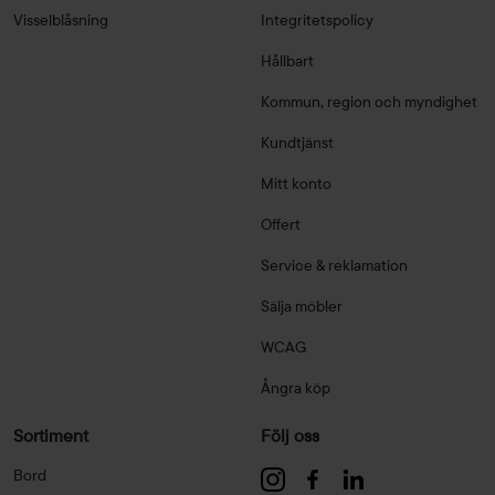
Visselblåsning
Integritetspolicy
Hållbart
Kommun, region och myndighet
Kundtjänst
Mitt konto
Offert
Service & reklamation
Sälja möbler
WCAG
Ångra köp
Sortiment
Följ oss
Bord