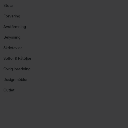
Stolar
Förvaring
Avskärmning
Belysning
Skrivtavlor
Soffor & Fåtöljer
Övrig inredning
Designmöbler
Outlet