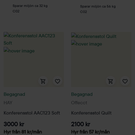
Sparar miljön ca 32 kg
Sparar miljön ca 56 kg
C02
C02
Begagnad
Begagnad
HAY
Offecct
Konferensstol AAC123 Soft
Konferensstol Quilt
3000 kr
2100 kr
Hyr från
81
kr
/mån
Hyr från
57
kr
/mån