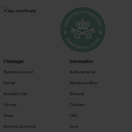
Företaget
Information
Nyheter & event
Adda ramavtal
Karriär
Allmänna villkor
Kontakta Oss
Bli kund
Om oss
Cookies
Press
FAQ
Rekomo Auctions
Hyra