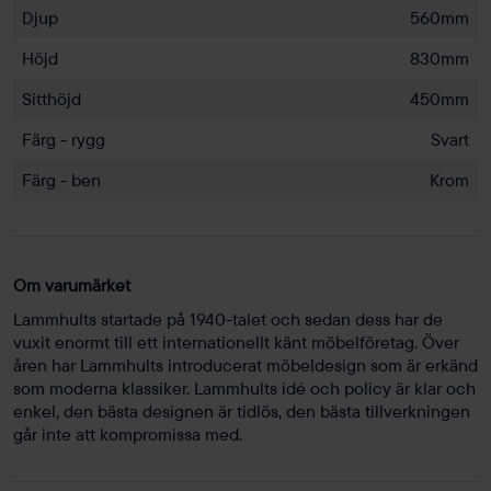
Djup
560mm
Höjd
830mm
Sitthöjd
450mm
Färg - rygg
Svart
Färg - ben
Krom
Om varumärket
Lammhults startade på 1940-talet och sedan dess har de
vuxit enormt till ett internationellt känt möbelföretag. Över
åren har Lammhults introducerat möbeldesign som är erkänd
som moderna klassiker. Lammhults idé och policy är klar och
enkel, den bästa designen är tidlös, den bästa tillverkningen
går inte att kompromissa med.