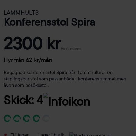
LAMMHULTS
Konferensstol Spira
2300 kr
Exkl. moms
Hyr från 62 kr/mån
Begagnad konferensstol Spira från Lammhults är en
staplingsbar stol som passar både i konferensrummet men
även som besöksstol.
Skick: 4
Ej i lager
Lager i butik