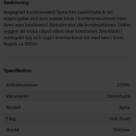
Beskrivning
Begagnad konferensstol Spira från Lammhults är en
staplingsbar stol som passar både i konferensrummet men
även som besöksstol. Bekväm stol där konstruktionen tillåter
ryggen att vicka något vilket ökar komforten. Sits klädd i
mörkgrått tyg och rygg i svartlackerat trä med ben i krom.
Nypris ca 5000:-
Specifikation
Artikelnummer
23190
Varumärke
Lammhults
Modell
Spira
Färg
Grå, Svart
Bredd
550mm