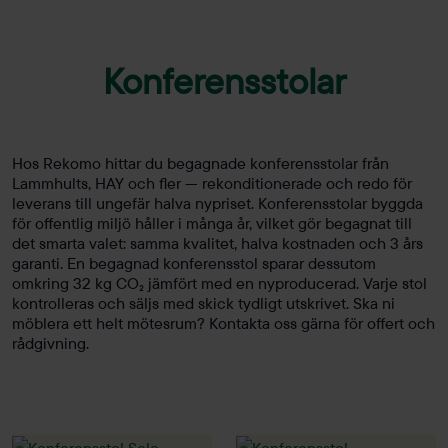
Konferensstolar
Hos Rekomo hittar du begagnade konferensstolar från
Lammhults, HAY och fler — rekonditionerade och redo för
leverans till ungefär halva nypriset. Konferensstolar byggda
för offentlig miljö håller i många år, vilket gör begagnat till
det smarta valet: samma kvalitet, halva kostnaden och 3 års
garanti. En begagnad konferensstol sparar dessutom
omkring 32 kg CO₂ jämfört med en nyproducerad. Varje stol
kontrolleras och säljs med skick tydligt utskrivet. Ska ni
möblera ett helt mötesrum? Kontakta oss gärna för offert och
rådgivning.