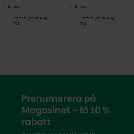
2 i lager
2 i lager
Sparar miljön ca 32 kg
Sparar miljön ca 32 kg
C02
C02
Prenumerera på
Magasinet - få 10 %
rabatt