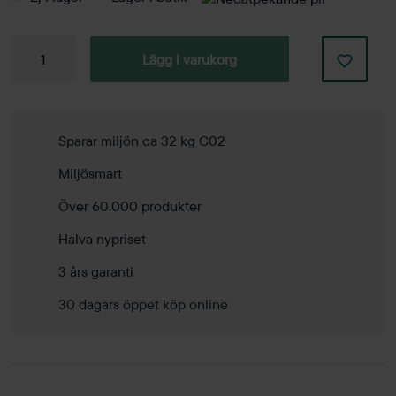
Konferensstol
Lägg i varukorg
Spira
mängd
Sparar miljön ca 32 kg C02
Miljösmart
Över 60.000 produkter
Halva nypriset
3 års garanti
30 dagars öppet köp online