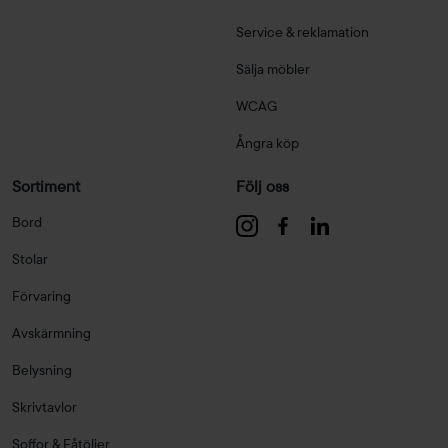
Service & reklamation
Sälja möbler
WCAG
Ångra köp
Sortiment
Följ oss
Bord
Stolar
Förvaring
Avskärmning
Belysning
Skrivtavlor
Soffor & Fåtöljer