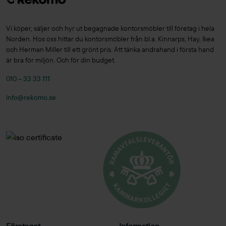
Vi köper, säljer och hyr ut begagnade kontorsmöbler till företag i hela
Norden. Hos oss hittar du kontorsmöbler från bl.a. Kinnarps, Hay, Ikea
och Herman Miller till ett grönt pris. Att tänka andrahand i första hand
är bra för miljön. Och för din budget.
010 – 33 33 111
info@rekomo.se