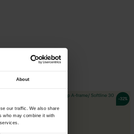
About
-32%
se our traffic. We also share
ers who may combine it with
 services.