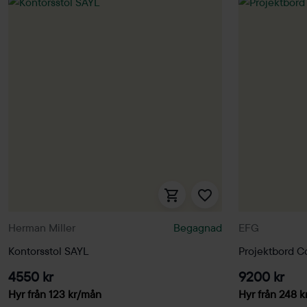
Herman Miller
Begagnad
EFG
Kontorsstol SAYL
Projektbord 
4550 kr
9200 kr
Hyr från
123
kr
/mån
Hyr från
248
k