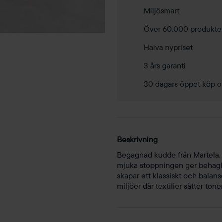
Miljösmart
Över 60.000 produkte
Halva nypriset
3 års garanti
30 dagars öppet köp o
Beskrivning
Begagnad kudde från Martela. R
mjuka stoppningen ger behaglig
skapar ett klassiskt och balan
miljöer där textilier sätter tone