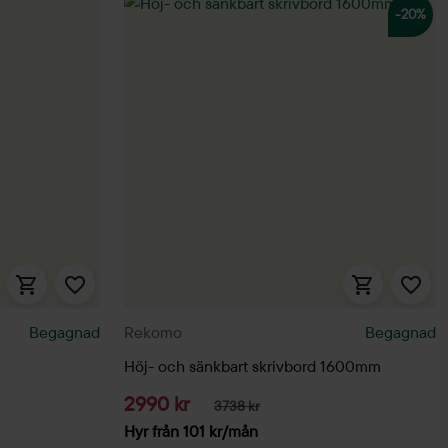
-20%
Begagnad
Rekomo
Begagnad
Höj- och sänkbart skrivbord 1600mm
2990 kr
3738 kr
Hyr från
101
kr
/mån