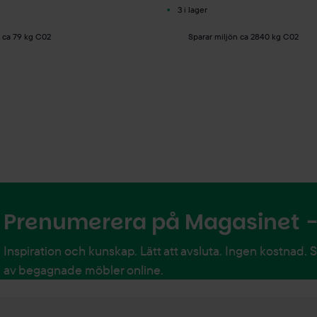
3 i lager
n ca 79 kg C02
Sparar miljön ca 2840 kg C02
Prenumerera på Magasinet - 
Inspiration och kunskap. Lätt att avsluta. Ingen kostnad. 
av begagnade möbler online.