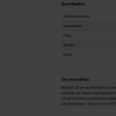
Specifikation
Artikelnummer
Varumärke
Färg
Bredd
Höjd
Om varumärket
Martela är en av Nordens ledan
erbjuda de bästa arbetsplatsern
till att förbättra anställdas v
arbetsplatser, i skolor och milj