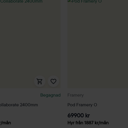
Begagnad
Framery
Collaborate 2400mm
Pod Framery O
69900 kr
r
/mån
Hyr från
1887
kr
/mån