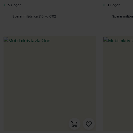
5 i lager
1 i lager
Sparar miljön ca 218 kg C02
Sparar miljö