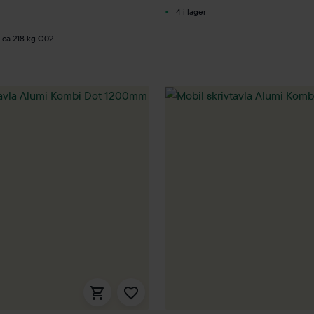
4 i lager
n ca 218 kg C02