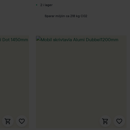
2 i lager
Sparar miljön ca 218 kg C02