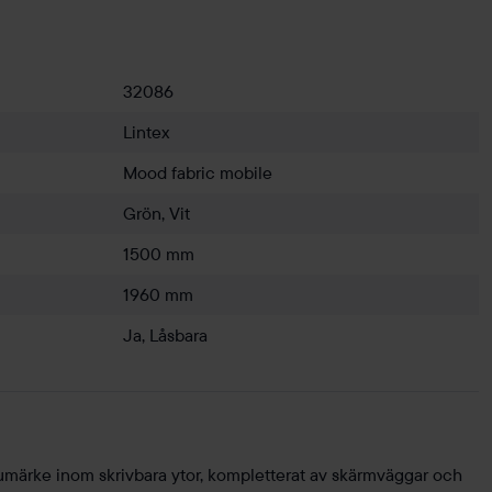
32086
Lintex
Mood fabric mobile
Grön, Vit
1500 mm
1960 mm
Ja, Låsbara
umärke inom skrivbara ytor, kompletterat av skärmväggar och