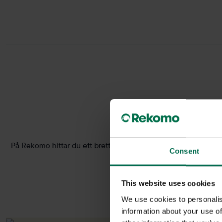
På Rekomo hittar du ett brett sortiment av mobila skrivtavlor. 
Consent
This website uses cookies
We use cookies to personalis
information about your use of