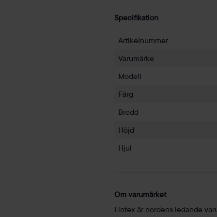
Specifikation
Artikelnummer
Varumärke
Modell
Färg
Bredd
Höjd
Hjul
Om varumärket
Lintex är nordens ledande var