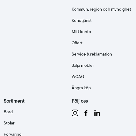
Kommun, region och myndighet
Kundtjänst
Mitt konto
Offert
Service & reklamation
Sälja möbler
WCAG
Ångra köp
Sortiment
Följ oss
Bord
Stolar
Förvaring