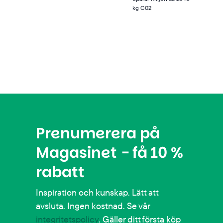
kg C02
Prenumerera på
Magasinet - få 10 %
rabatt
Inspiration och kunskap. Lätt att
avsluta. Ingen kostnad. Se vår
integritetspolicy
. Gäller ditt första köp