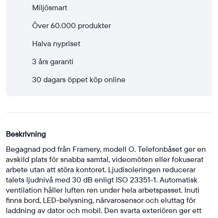
Miljösmart
Över 60.000 produkter
Halva nypriset
3 års garanti
30 dagars öppet köp online
Beskrivning
Begagnad pod från Framery, modell O. Telefonbåset ger en
avskild plats för snabba samtal, videomöten eller fokuserat
arbete utan att störa kontoret. Ljudisoleringen reducerar
talets ljudnivå med 30 dB enligt ISO 23351-1. Automatisk
ventilation håller luften ren under hela arbetspasset. Inuti
finns bord, LED-belysning, närvarosensor och eluttag för
laddning av dator och mobil. Den svarta exteriören ger ett