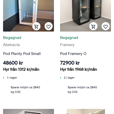
Begagnad
Begagnad
Abstracta
Framery
Pod Plenty Pod Small
Pod Framery O
48600 kr
72900 kr
Hyr från
1312
kr
/mån
Hyr från
1968
kr
/mån
1 i lager
2 i lager
Sparar miljön ca 2840
Sparar miljön ca 2840
kg C02
kg C02