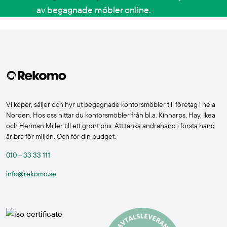
av begagnade möbler online.
Vi köper, säljer och hyr ut begagnade kontorsmöbler till företag i hela
Norden. Hos oss hittar du kontorsmöbler från bl.a. Kinnarps, Hay, Ikea
och Herman Miller till ett grönt pris. Att tänka andrahand i första hand
är bra för miljön. Och för din budget.
010 – 33 33 111
info@rekomo.se