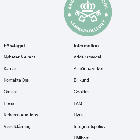
Företaget
Information
Nyheter & event
Adda ramavtal
Karriär
Allmänna villkor
Kontakta Oss
Bli kund
Om oss
Cookies
Press
FAQ
Rekomo Auctions
Hyra
Visselblåsning
Integritetspolicy
Hållbart