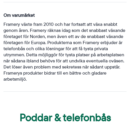
Om varumärket
Framery växte fram 2010 och har fortsatt att växa snabbt
genom åren. Framery räknas idag som det snabbast växande
företaget för Norden, men även ett av de snabbast växande
företagen för Europa. Produkterna som Framery erbjuder är
telefonbås och olika lösningar för att få tysta privata
utrymmen. Detta möjliggör för tysta platser på arbetsplatsen
när sådana ibland behövs för att undvika eventuella oväsen.
Det löser även problem med sekretess när sådant uppstår.
Framerys produkter bidrar till en bättre och gladare
arbetsmiljö.
Poddar & telefonbås