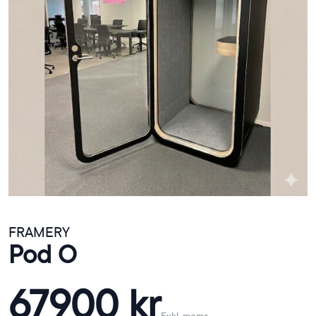
FRAMERY
Pod O
67900 kr