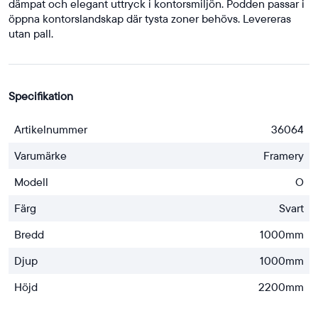
dämpat och elegant uttryck i kontorsmiljön. Podden passar i
öppna kontorslandskap där tysta zoner behövs. Levereras
utan pall.
Specifikation
Artikelnummer
36064
Varumärke
Framery
Modell
O
Färg
Svart
Bredd
1000mm
Djup
1000mm
Höjd
2200mm