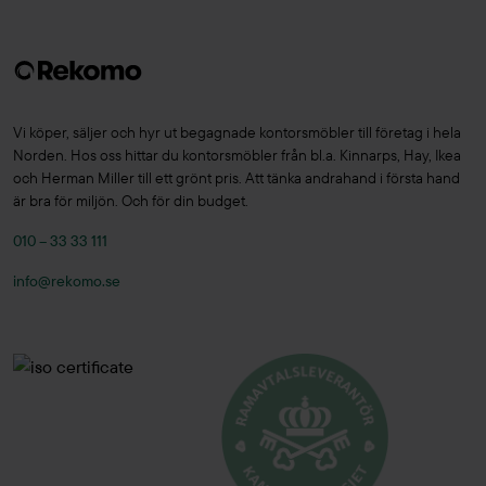
Vi köper, säljer och hyr ut begagnade kontorsmöbler till företag i hela
Norden. Hos oss hittar du kontorsmöbler från bl.a. Kinnarps, Hay, Ikea
och Herman Miller till ett grönt pris. Att tänka andrahand i första hand
är bra för miljön. Och för din budget.
010 – 33 33 111
info@rekomo.se