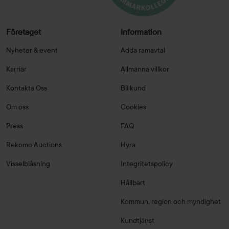
Företaget
Information
Nyheter & event
Adda ramavtal
Karriär
Allmänna villkor
Kontakta Oss
Bli kund
Om oss
Cookies
Press
FAQ
Rekomo Auctions
Hyra
Visselblåsning
Integritetspolicy
Hållbart
Kommun, region och myndighet
Kundtjänst