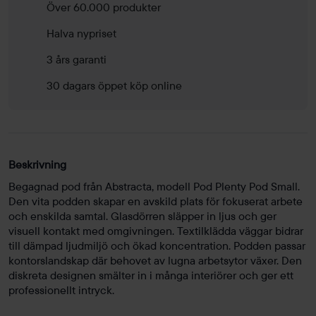
Över 60.000 produkter
Halva nypriset
3 års garanti
30 dagars öppet köp online
Beskrivning
Begagnad pod från Abstracta, modell Pod Plenty Pod Small.
Den vita podden skapar en avskild plats för fokuserat arbete
och enskilda samtal. Glasdörren släpper in ljus och ger
visuell kontakt med omgivningen. Textilklädda väggar bidrar
till dämpad ljudmiljö och ökad koncentration. Podden passar
kontorslandskap där behovet av lugna arbetsytor växer. Den
diskreta designen smälter in i många interiörer och ger ett
professionellt intryck.