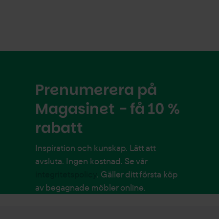
Prenumerera på
Magasinet - få 10 %
rabatt
Inspiration och kunskap. Lätt att
avsluta. Ingen kostnad. Se vår
integritetspolicy
. Gäller ditt första köp
av begagnade möbler online.