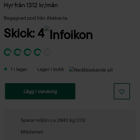
Hyr från 1312 kr/mån
Begagnad pod från Abstracta.
Skick: 4
1 i lager
Lager i butik
Lägg i varukorg
Sparar miljön ca 2840 kg C02
Miljösmart