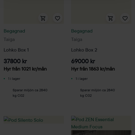
Begagnad
Begagnad
Taiga
Taiga
Lohko Box 1
Lohko Box 2
37800 kr
69000 kr
Hyr från
1021
kr
/mån
Hyr från
1863
kr
/mån
1 i lager
1 i lager
Sparar miljön ca 2840
Sparar miljön ca 2840
kg C02
kg C02