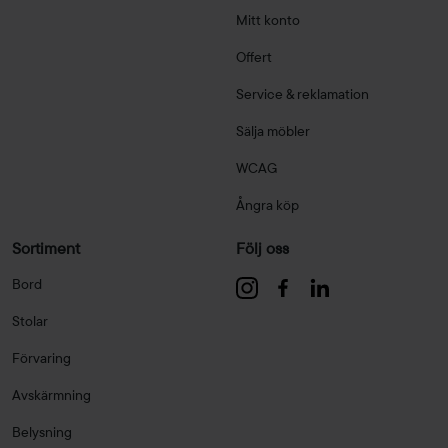
Mitt konto
Offert
Service & reklamation
Sälja möbler
WCAG
Ångra köp
Sortiment
Följ oss
Bord
Stolar
Förvaring
Avskärmning
Belysning