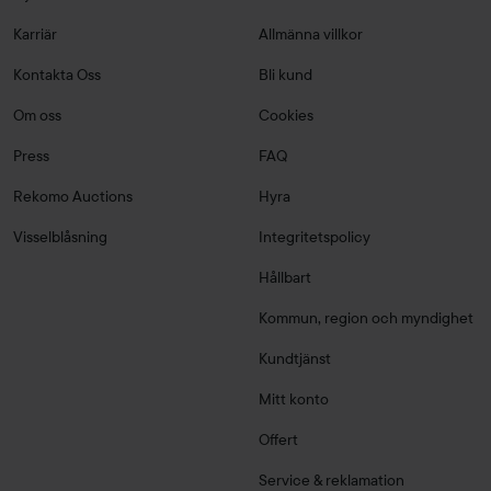
Karriär
Allmänna villkor
Kontakta Oss
Bli kund
Om oss
Cookies
Press
FAQ
Rekomo Auctions
Hyra
Visselblåsning
Integritetspolicy
Hållbart
Kommun, region och myndighet
Kundtjänst
Mitt konto
Offert
Service & reklamation