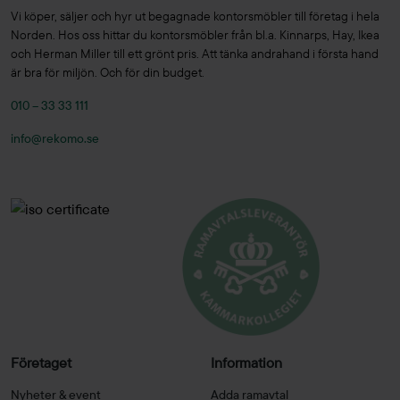
Vi köper, säljer och hyr ut begagnade kontorsmöbler till företag i hela
Norden. Hos oss hittar du kontorsmöbler från bl.a. Kinnarps, Hay, Ikea
och Herman Miller till ett grönt pris. Att tänka andrahand i första hand
är bra för miljön. Och för din budget.
010 – 33 33 111
info@rekomo.se
Företaget
Information
Nyheter & event
Adda ramavtal