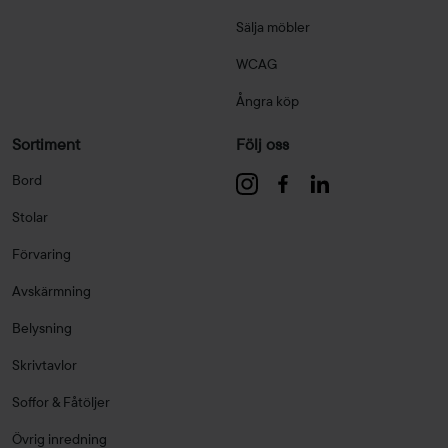
Sälja möbler
WCAG
Ångra köp
Sortiment
Följ oss
Bord
Stolar
Förvaring
Avskärmning
Belysning
Skrivtavlor
Soffor & Fåtöljer
Övrig inredning