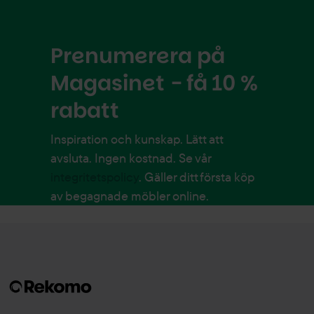
Prenumerera på
Magasinet - få 10 %
rabatt
Inspiration och kunskap. Lätt att
avsluta. Ingen kostnad. Se vår
integritetspolicy
. Gäller ditt första köp
av begagnade möbler online.