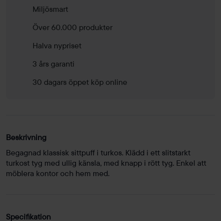
Miljösmart
Över 60.000 produkter
Halva nypriset
3 års garanti
30 dagars öppet köp online
Beskrivning
Begagnad klassisk sittpuff i turkos. Klädd i ett slitstarkt
turkost tyg med ullig känsla, med knapp i rött tyg. Enkel att
möblera kontor och hem med.
Specifikation