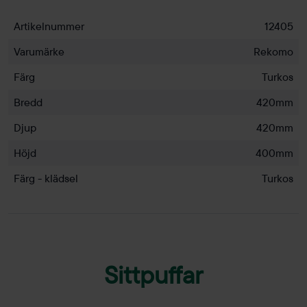
Artikelnummer
12405
Varumärke
Rekomo
Färg
Turkos
Bredd
420mm
Djup
420mm
Höjd
400mm
Färg - klädsel
Turkos
Sittpuffar