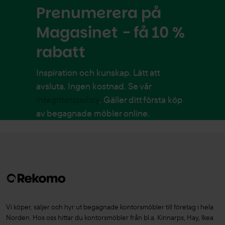
Prenumerera på
Magasinet - få 10 %
rabatt
Inspiration och kunskap. Lätt att
avsluta. Ingen kostnad. Se vår
integritetspolicy
. Gäller ditt första köp
av begagnade möbler online.
Vi köper, säljer och hyr ut begagnade kontorsmöbler till företag i hela
Norden. Hos oss hittar du kontorsmöbler från bl.a. Kinnarps, Hay, Ikea