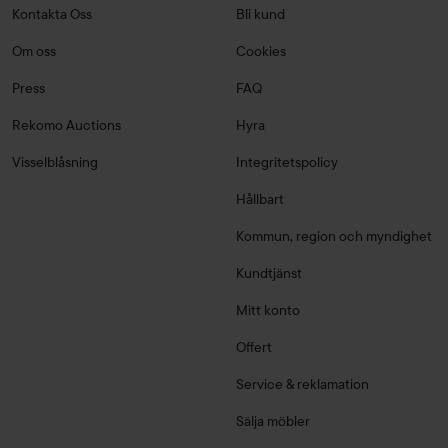
Kontakta Oss
Bli kund
Om oss
Cookies
Press
FAQ
Rekomo Auctions
Hyra
Visselblåsning
Integritetspolicy
Hållbart
Kommun, region och myndighet
Kundtjänst
Mitt konto
Offert
Service & reklamation
Sälja möbler