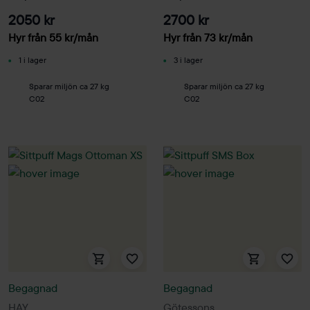
2050 kr
2700 kr
Hyr från
55
kr
/mån
Hyr från
73
kr
/mån
1 i lager
3 i lager
Sparar miljön ca 27 kg
Sparar miljön ca 27 kg
C02
C02
Begagnad
Begagnad
HAY
Götessons