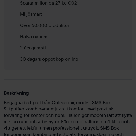
Sparar miljön ca 27 kg C02
Miljösmart
Över 60.000 produkter
Halva nypriset
3 års garanti
30 dagars öppet köp online
Beskrivning
Begagnad sittpuff från Götessons, modell SMS Box.
Sittpuffen kombinerar mjuk sittkomfort med praktisk
förvaring för kontor och hem. Hjulen gör möbeln lätt att flytta
mellan rum och arbetsytor. Färgkombinationen mörklila och
vitt ger ett lekfullt men professionellt uttryck. SMS Box
fungerar som kombinerad sittplats, förvaringslösning och