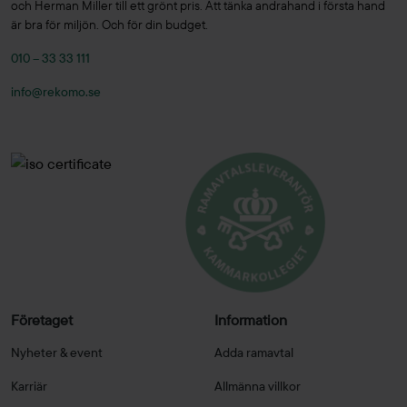
och Herman Miller till ett grönt pris. Att tänka andrahand i första hand
är bra för miljön. Och för din budget.
010 – 33 33 111
info@rekomo.se
Företaget
Information
Nyheter & event
Adda ramavtal
Karriär
Allmänna villkor