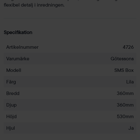
flexibel detalj i inredningen.
Specifikation
Artikelnummer
4726
Varumärke
Götessons
Modell
SMS Box
Färg
Lila
Bredd
360mm
Djup
360mm
Höjd
530mm
Hjul
Ja