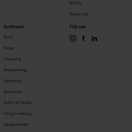
WCAG
Ångra köp
Sortiment
Följ oss
Bord
Stolar
Förvaring
Avskärmning
Belysning
Skrivtavlor
Soffor & Fåtöljer
Övrig inredning
Designmöbler