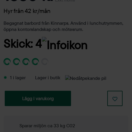
Exkl. moms
Hyr från 42 kr/mån
Begagnat barbord från Kinnarps. Använd i lunchutrymmen,
öppna kontorslandskap och mötesrum.
Skick: 4
1 i lager
Lager i butik
Lägg i varukorg
Sparar miljön ca 33 kg C02