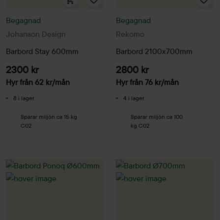
Begagnad
Begagnad
Johanson Design
Rekomo
Barbord Stay 600mm
Barbord 2100x700mm
2300 kr
2800 kr
Hyr från
62
kr
/mån
Hyr från
76
kr
/mån
8 i lager
4 i lager
Sparar miljön ca 15 kg
Sparar miljön ca 100
C02
kg C02