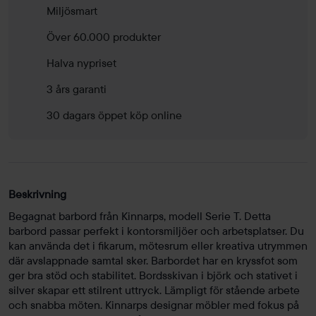
Miljösmart
Över 60.000 produkter
Halva nypriset
3 års garanti
30 dagars öppet köp online
Beskrivning
Begagnat barbord från Kinnarps, modell Serie T. Detta
barbord passar perfekt i kontorsmiljöer och arbetsplatser. Du
kan använda det i fikarum, mötesrum eller kreativa utrymmen
där avslappnade samtal sker. Barbordet har en kryssfot som
ger bra stöd och stabilitet. Bordsskivan i björk och stativet i
silver skapar ett stilrent uttryck. Lämpligt för stående arbete
och snabba möten. Kinnarps designar möbler med fokus på