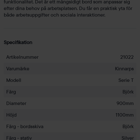
funktionalitet. Det är ett mångsidigt bord som anpassar sig
efter dina behov på arbetsplatsen. Du får en praktisk yta för
både arbetsuppgifter och sociala interaktioner.
Specifikation
Artikelnummer
21022
Varumärke
Kinnarps
Modell
Serie T
Färg
Björk
Diameter
900mm
Höjd
1100mm
Färg - bordsskiva
Björk
Färg - stativ
Silver