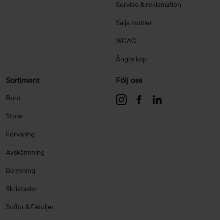
Service & reklamation
Sälja möbler
WCAG
Ångra köp
Sortiment
Följ oss
Bord
Stolar
Förvaring
Avskärmning
Belysning
Skrivtavlor
Soffor & Fåtöljer