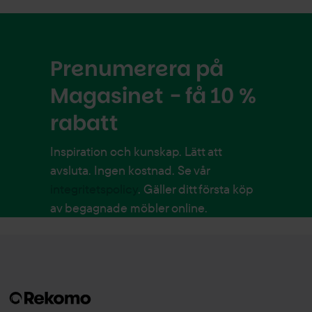
Prenumerera på
Magasinet - få 10 %
rabatt
Inspiration och kunskap. Lätt att
avsluta. Ingen kostnad. Se vår
integritetspolicy
. Gäller ditt första köp
av begagnade möbler online.