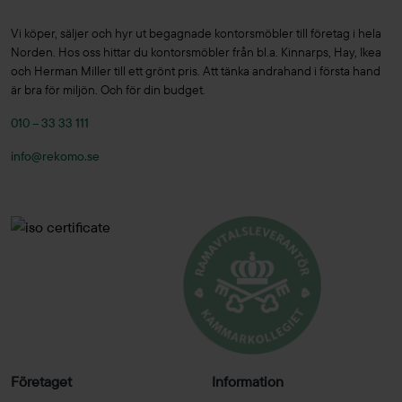
Vi köper, säljer och hyr ut begagnade kontorsmöbler till företag i hela
Norden. Hos oss hittar du kontorsmöbler från bl.a. Kinnarps, Hay, Ikea
och Herman Miller till ett grönt pris. Att tänka andrahand i första hand
är bra för miljön. Och för din budget.
010 – 33 33 111
info@rekomo.se
Företaget
Information