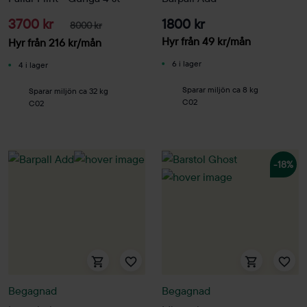
3700 kr
1800 kr
8000 kr
Hyr från
49
kr
/mån
Hyr från
216
kr
/mån
6 i lager
4 i lager
Sparar miljön ca 8 kg
Sparar miljön ca 32 kg
C02
C02
-18%
Begagnad
Begagnad