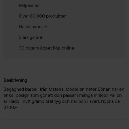
Miljösmart
Över 60.000 produkter
Halva nypriset
3 års garanti
30 dagars öppet köp online
Beskrivning
Begagnad barpall från Materia. Modellen heter Bönan har en
enkel design som gör att den passar i många miljöer. Pallen
är klädd i nytt gråmelerat tyg och har ben i svart. Nypris ca
3700:-