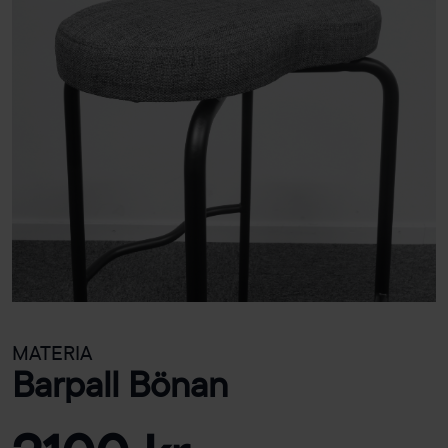
MATERIA
Barpall Bönan