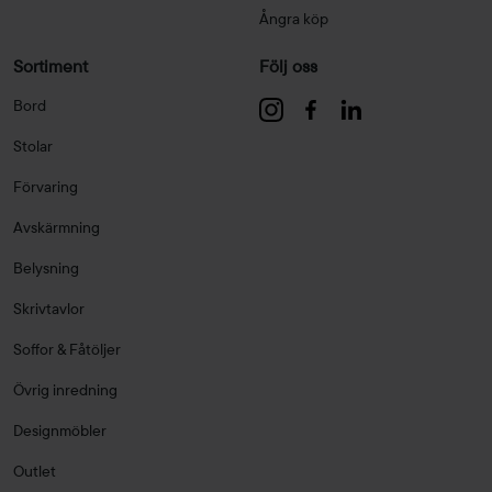
Ångra köp
Sortiment
Följ oss
Bord
Stolar
Förvaring
Avskärmning
Belysning
Skrivtavlor
Soffor & Fåtöljer
Övrig inredning
Designmöbler
Outlet