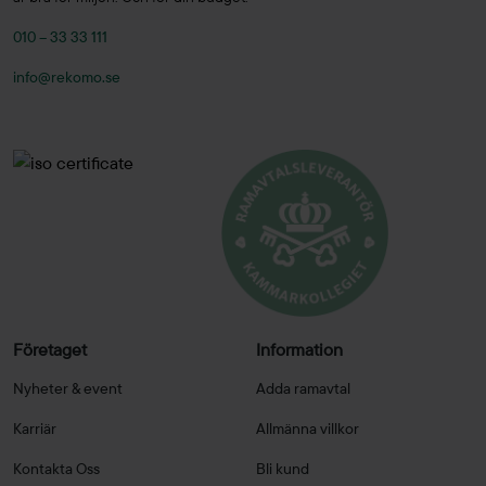
010 – 33 33 111
info@rekomo.se
Företaget
Information
Nyheter & event
Adda ramavtal
Karriär
Allmänna villkor
Kontakta Oss
Bli kund