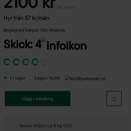
2100 kr
Exkl. moms
Hyr från 57 kr/mån
Begagnad barpall från Materia.
Skick: 4
1 i lager
Lager i butik
Lägg i varukorg
Sparar miljön ca 8 kg C02