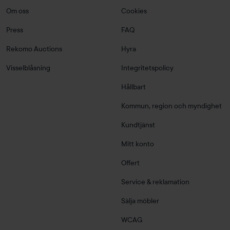
Om oss
Cookies
Press
FAQ
Rekomo Auctions
Hyra
Visselblåsning
Integritetspolicy
Hållbart
Kommun, region och myndighet
Kundtjänst
Mitt konto
Offert
Service & reklamation
Sälja möbler
WCAG