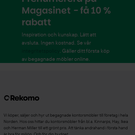
Magasinet - få 10 %
rabatt
Inspiration och kunskap. Lätt att
avsluta. Ingen kostnad. Se vår
integritetspolicy
. Gäller ditt första köp
av begagnade möbler online.
Vi köper, säljer och hyr ut begagnade kontorsmöbler till företag i hela
Norden. Hos oss hittar du kontorsmöbler från bl.a. Kinnarps, Hay, Ikea
och Herman Miller till ett grönt pris. Att tänka andrahand i första hand
är bra för miljön. Och för din budget.