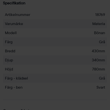
Specifikation
Artikelnummer
18769
Varumärke
Materia
Modell
Bönan
Färg
Grå
Bredd
430mm
Djup
340mm
Höjd
780mm
Färg - klädsel
Grå
Färg - ben
Svart