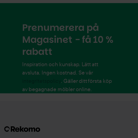
Prenumerera på
Magasinet - få 10 %
rabatt
Inspiration och kunskap. Lätt att
avsluta. Ingen kostnad. Se vår
integritetspolicy
. Gäller ditt första köp
av begagnade möbler online.