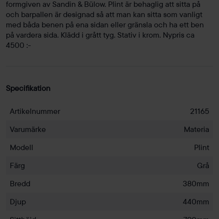
formgiven av Sandin & Bülow. Plint är behaglig att sitta på
och barpallen är designad så att man kan sitta som vanligt
med båda benen på ena sidan eller gränsla och ha ett ben
på vardera sida. Klädd i grått tyg. Stativ i krom. Nypris ca
4500 :-
Specifikation
Artikelnummer
21165
Varumärke
Materia
Modell
Plint
Färg
Grå
Bredd
380mm
Djup
440mm