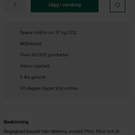
Barpall
Lägg i varukorg
Plint
mängd
Sparar miljön ca 37 kg C02
Miljösmart
Över 60.000 produkter
Halva nypriset
3 års garanti
30 dagars öppet köp online
Beskrivning
Begagnad barpall från Materia, modell Plint. Plint och är