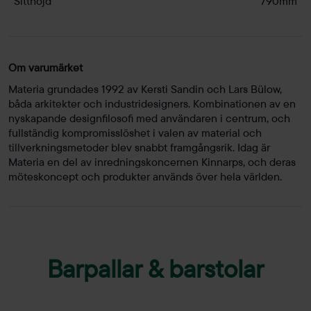
Sitthöjd
790mm
Om varumärket
Materia grundades 1992 av Kersti Sandin och Lars Bülow,
båda arkitekter och industridesigners. Kombinationen av en
nyskapande designfilosofi med användaren i centrum, och
fullständig kompromisslöshet i valen av material och
tillverkningsmetoder blev snabbt framgångsrik. Idag är
Materia en del av inredningskoncernen Kinnarps, och deras
möteskoncept och produkter används över hela världen.
Barpallar & barstolar