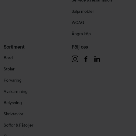
Sälja möbler
WCAG
Ångra köp
Sortiment
Följ oss
Bord
Stolar
Förvaring
Avskärmning
Belysning
Skrivtavlor
Soffor & Fåtöljer