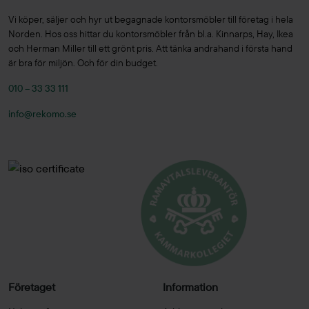
Vi köper, säljer och hyr ut begagnade kontorsmöbler till företag i hela
Norden. Hos oss hittar du kontorsmöbler från bl.a. Kinnarps, Hay, Ikea
och Herman Miller till ett grönt pris. Att tänka andrahand i första hand
är bra för miljön. Och för din budget.
010 – 33 33 111
info@rekomo.se
Företaget
Information