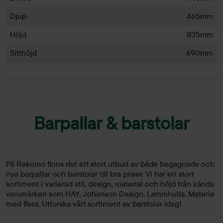
Djup
465mm
Höjd
835mm
Sitthöjd
690mm
Barpallar & barstolar
På Rekomo finns det ett stort utbud av både begagnade och
nya barpallar och barstolar till bra priser. Vi har ett stort
sortiment i varierad stil, design, material och höjd från kända
varumärken som HAY, Johanson Design, Lammhults, Materia
med flera. Utforska vårt sortiment av barstolar idag!