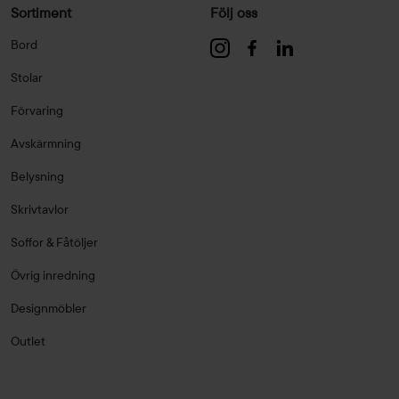
Sortiment
Följ oss
Bord
Stolar
Förvaring
Avskärmning
Belysning
Skrivtavlor
Soffor & Fåtöljer
Övrig inredning
Designmöbler
Outlet