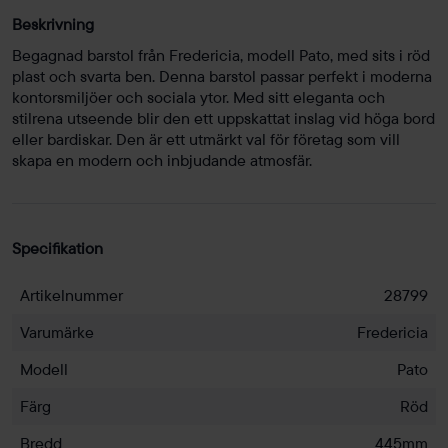
Beskrivning
Begagnad barstol från Fredericia, modell Pato, med sits i röd
plast och svarta ben. Denna barstol passar perfekt i moderna
kontorsmiljöer och sociala ytor. Med sitt eleganta och
stilrena utseende blir den ett uppskattat inslag vid höga bord
eller bardiskar. Den är ett utmärkt val för företag som vill
skapa en modern och inbjudande atmosfär.
Specifikation
Artikelnummer
28799
Varumärke
Fredericia
Modell
Pato
Färg
Röd
Bredd
445mm