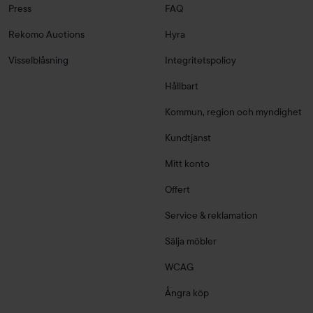
Press
FAQ
Rekomo Auctions
Hyra
Visselblåsning
Integritetspolicy
Hållbart
Kommun, region och myndighet
Kundtjänst
Mitt konto
Offert
Service & reklamation
Sälja möbler
WCAG
Ångra köp