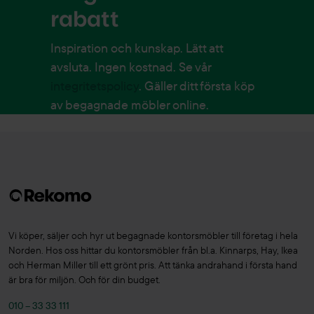
rabatt
Inspiration och kunskap. Lätt att
avsluta. Ingen kostnad. Se vår
integritetspolicy
. Gäller ditt första köp
av begagnade möbler online.
Vi köper, säljer och hyr ut begagnade kontorsmöbler till företag i hela
Norden. Hos oss hittar du kontorsmöbler från bl.a. Kinnarps, Hay, Ikea
och Herman Miller till ett grönt pris. Att tänka andrahand i första hand
är bra för miljön. Och för din budget.
010 – 33 33 111