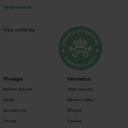
info@rekomo.se
Företaget
Information
Nyheter & event
Adda ramavtal
Karriär
Allmänna villkor
Kontakta Oss
Bli kund
Om oss
Cookies