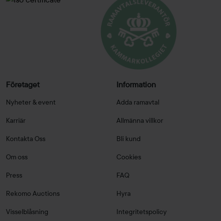
Företaget
Information
Nyheter & event
Adda ramavtal
Karriär
Allmänna villkor
Kontakta Oss
Bli kund
Om oss
Cookies
Press
FAQ
Rekomo Auctions
Hyra
Visselblåsning
Integritetspolicy