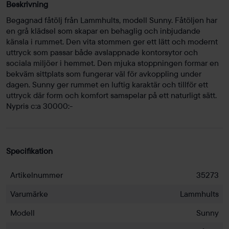
Beskrivning
Begagnad fåtölj från Lammhults, modell Sunny. Fåtöljen har
en grå klädsel som skapar en behaglig och inbjudande
känsla i rummet. Den vita stommen ger ett lätt och modernt
uttryck som passar både avslappnade kontorsytor och
sociala miljöer i hemmet. Den mjuka stoppningen formar en
bekväm sittplats som fungerar väl för avkoppling under
dagen. Sunny ger rummet en luftig karaktär och tillför ett
uttryck där form och komfort samspelar på ett naturligt sätt.
Nypris c:a 30000:-
Specifikation
Artikelnummer
35273
Varumärke
Lammhults
Modell
Sunny