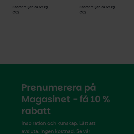
Sparar miljön ca 59 kg
Sparar miljön ca 59 kg
C02
C02
Prenumerera på
Magasinet - få 10 %
rabatt
Inspiration och kunskap. Lätt att
avsluta. Ingen kostnad. Se vår