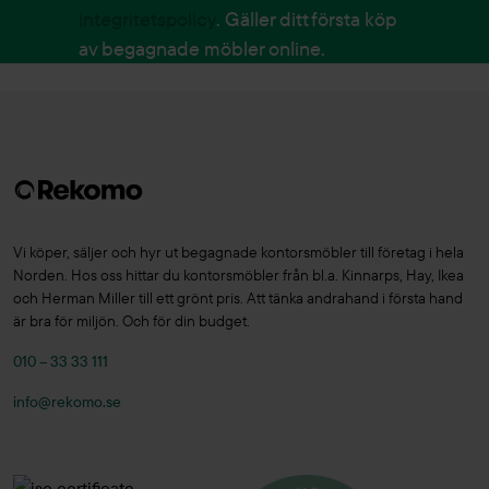
integritetspolicy
. Gäller ditt första köp
av begagnade möbler online.
Vi köper, säljer och hyr ut begagnade kontorsmöbler till företag i hela
Norden. Hos oss hittar du kontorsmöbler från bl.a. Kinnarps, Hay, Ikea
och Herman Miller till ett grönt pris. Att tänka andrahand i första hand
är bra för miljön. Och för din budget.
010 – 33 33 111
info@rekomo.se