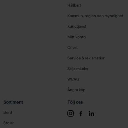
Hållbart
Kommun, region och myndighet
Kundtjänst
Mitt konto
Offert
Service & reklamation
Sälja möbler
WCAG
Ångra köp
Sortiment
Följ oss
Bord
Stolar