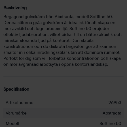
Beskrivning
Begagnad golvskärm från Abstracta, modell Softline 50.
Denna stilrena gråa golvskärm är idealisk för att skapa en
mer avskild och lugn arbetsmiljö. Softline 50 erbjuder
effektiv ljudabsorption, vilket bidrar till en bättre akustik och
minskar störande ljud på kontoret. Den stabila
konstruktionen och de diskreta färgvalen gör att skärmen
smälter in i olika inredningsstilar utan att dominera rummet.
Perfekt för dig som vill förbättra koncentrationen och skapa
en mer avgränsad arbetsyta i öppna kontorslandskap.
Specifikation
Artikelnummer
26953
Varumärke
Abstracta
Modell
Softline 50