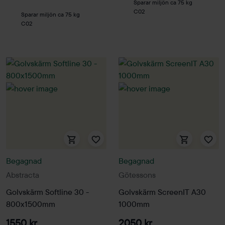
Sparar miljön ca 75 kg
C02
Sparar miljön ca 75 kg
C02
Begagnad
Begagnad
Abstracta
Götessons
Golvskärm Softline 30 -
Golvskärm ScreenIT A30
800x1500mm
1000mm
1550 kr
2050 kr