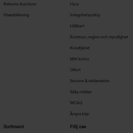
Rekomo Auctions
Hyra
Visselblåsning
Integritetspolicy
Hållbart
Kommun, region och myndighet
Kundtjänst
Mitt konto
Offert
Service & reklamation
Sälja möbler
WCAG
Ångra köp
Sortiment
Följ oss