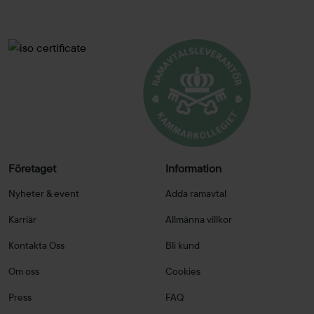
Företaget
Information
Nyheter & event
Adda ramavtal
Karriär
Allmänna villkor
Kontakta Oss
Bli kund
Om oss
Cookies
Press
FAQ