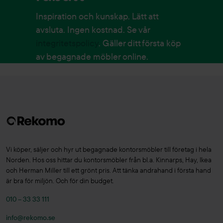
Inspiration och kunskap. Lätt att
avsluta. Ingen kostnad. Se vår
integritetspolicy
. Gäller ditt första köp
av begagnade möbler online.
Vi köper, säljer och hyr ut begagnade kontorsmöbler till företag i hela
Norden. Hos oss hittar du kontorsmöbler från bl.a. Kinnarps, Hay, Ikea
och Herman Miller till ett grönt pris. Att tänka andrahand i första hand
är bra för miljön. Och för din budget.
010 – 33 33 111
info@rekomo.se