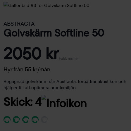
ABSTRACTA
Golvskärm Softline 50
2050 kr
Exkl. moms
Hyr från 55 kr/mån
Begagnad golvskärm från Abstracta, förbättrar akustiken och
hjälper till att optimera arbetsmiljön.
Skick: 4