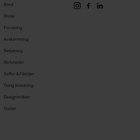
Bord
Stolar
Förvaring
Avskärmning
Belysning
Skrivtavlor
Soffor & Fåtöljer
Övrig inredning
Designmöbler
Outlet