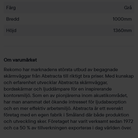
Färg
Grå
Bredd
1000mm
Höjd
1360mm
Om varumärket
Rekomo har marknadens största utbud av begagnade
skärmväggar från Abstracta till riktigt bra priser. Med kunskap
och erfarenhet utvecklar Abstracta skärmväggar,
bordsskärmar och ljuddämpare för en inspirerande
kontorsmiljö. Som en av pionjärerna inom akustikområdet,
har man anammat det ökande intresset för ljudabsorption
och en mer effektiv arbetsmiljö. Abstracta är ett svenskt
företag med en egen fabrik i Småland där både produktion
och utveckling sker. Företaget har varit verksamt sedan 1972
och ca 50 % av tillverkningen exporteras i dag världen över.