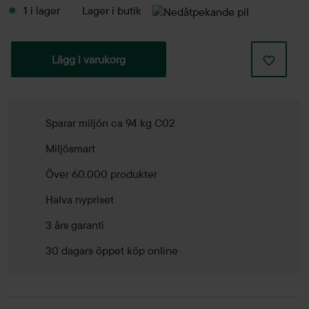
1 i lager
Lager i butik
Lägg i varukorg
Sparar miljön ca 94 kg C02
Miljösmart
Över 60.000 produkter
Halva nypriset
3 års garanti
30 dagars öppet köp online