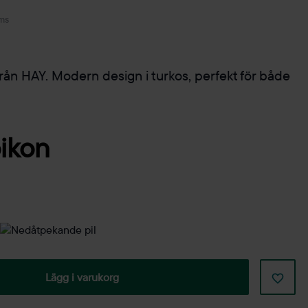
ms
ån HAY. Modern design i turkos, perfekt för både
Lägg i varukorg