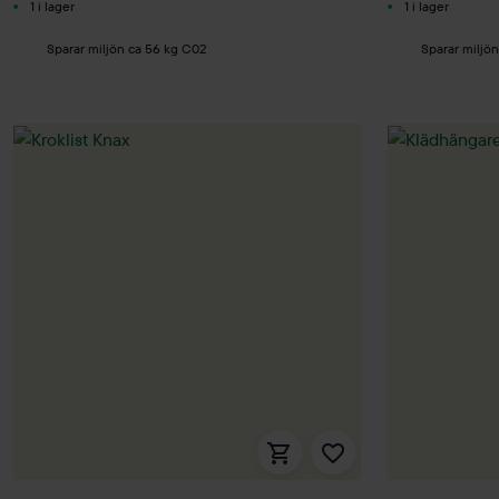
1 i lager
1 i lager
Sparar miljön ca 56 kg C02
Sparar miljö