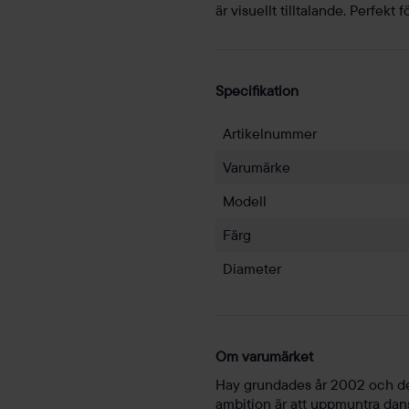
är visuellt tilltalande. Perfek
Specifikation
Artikelnummer
Varumärke
Modell
Färg
Diameter
Om varumärket
Hay grundades år 2002 och de
ambition är att uppmuntra dansk