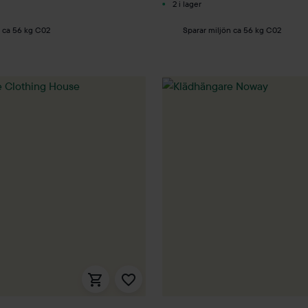
2 i lager
n ca 56 kg C02
Sparar miljön ca 56 kg C02