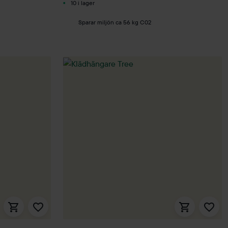
10 i lager
Sparar miljön ca 56 kg C02