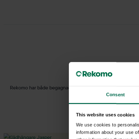
Rekomo har både begagnade och nya klädhängare från kända 
Consent
This website uses cookies
We use cookies to personalis
information about your use of