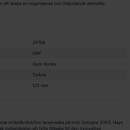
t för att skapa en organiserad och inbjudande atmosfär.
29768
HAY
Gym Hooks
Turkos
125 mm
ras möbelkollektion lanserades på Imm Cologne 2003. Hays
 möbeldesign att hitta tillbaka till den innovativa