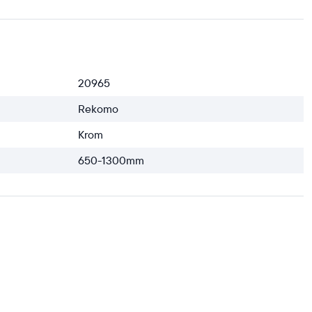
20965
Rekomo
Krom
650-1300mm