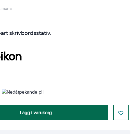
l. moms
rt skrivbordsstativ.
Lägg i varukorg