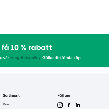
få 10 % rabatt
Se vår
integritetspolicy
. Gäller ditt första köp
Sortiment
Följ oss
Bord