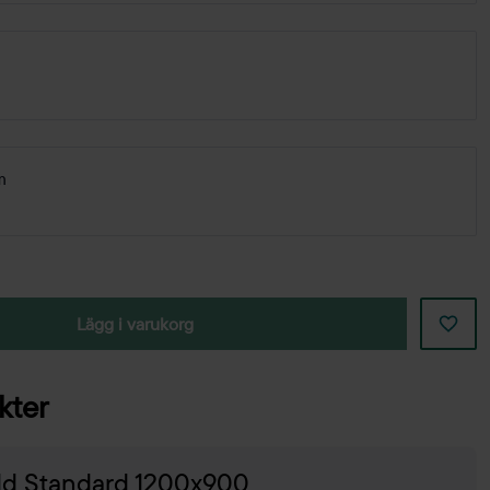
m
Lägg i varukorg
kter
dd Standard 1200x900