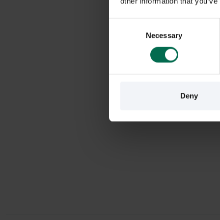
other information that you’ve
Consent
Necessary
Selection
Deny