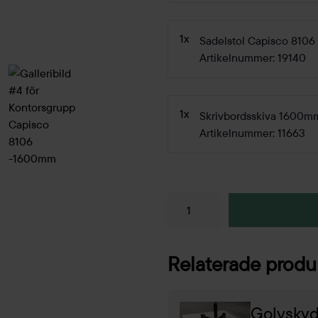
1x
Sadelstol Capisco 8106
Artikelnummer: 19140
1x
Skrivbordsskiva 1600m
Artikelnummer: 11663
Relaterade produ
Golvsky