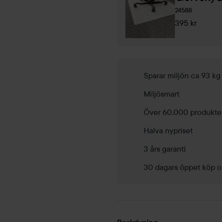
24588
395 kr
Sparar miljön ca 93 k
Miljösmart
Över 60.000 produkte
Halva nypriset
3 års garanti
30 dagars öppet köp o