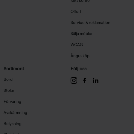
Mitt konto
Offert
Service & reklamation
Sälja möbler
WCAG
Ångra köp
Sortiment
Följ oss
Bord
Stolar
Förvaring
Avskärmning
Belysning