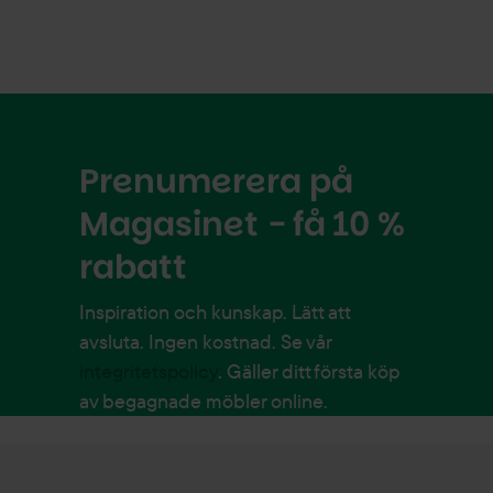
Prenumerera på
Magasinet - få 10 %
rabatt
Inspiration och kunskap. Lätt att
avsluta. Ingen kostnad. Se vår
integritetspolicy
. Gäller ditt första köp
av begagnade möbler online.