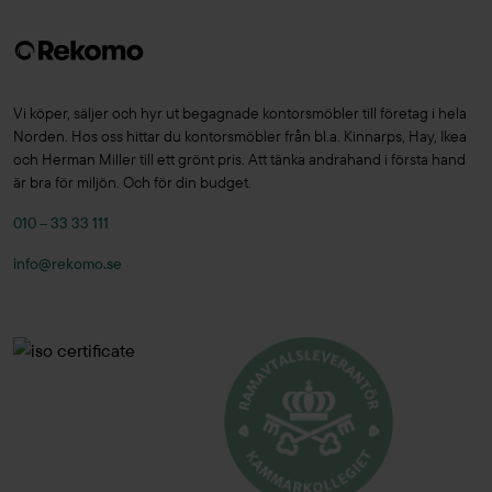
Vi köper, säljer och hyr ut begagnade kontorsmöbler till företag i hela
Norden. Hos oss hittar du kontorsmöbler från bl.a. Kinnarps, Hay, Ikea
och Herman Miller till ett grönt pris. Att tänka andrahand i första hand
är bra för miljön. Och för din budget.
010 – 33 33 111
info@rekomo.se