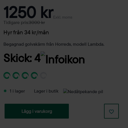
1250 kr
Exkl. moms
Tidigare pris:
3000 kr
Hyr från 34 kr/mån
Begagnad golvskärm från Horreds, modell Lambda.
Skick: 4
1 i lager
Lager i butik
Lägg i varukorg