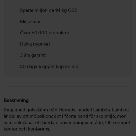
Sparar miljön ca 94 kg C02
Miljösmart
Över 60.000 produkter
Halva nypriset
3 års garanti
30 dagars öppet köp online
Beskrivning
Begagnad golvskärm från Horreds, modell Lambda. Lambda
är del av ett möbelkoncept i första hand för skolmiljö, men
som också har ett bredare användningsområde, till exempel
kontor och konferens.