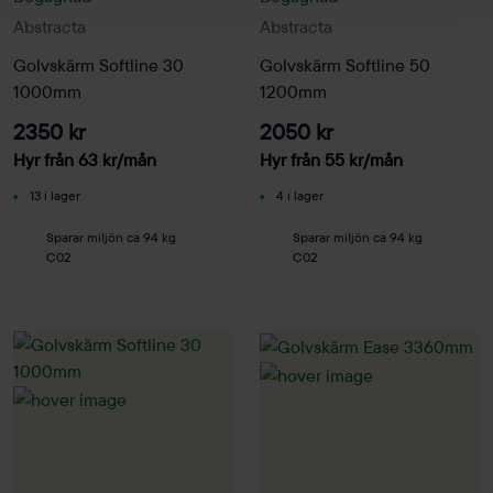
Abstracta
Abstracta
Golvskärm Softline 30
Golvskärm Softline 50
1000mm
1200mm
2350 kr
2050 kr
Hyr från
63
kr
/mån
Hyr från
55
kr
/mån
13 i lager
4 i lager
Sparar miljön ca 94 kg
Sparar miljön ca 94 kg
C02
C02