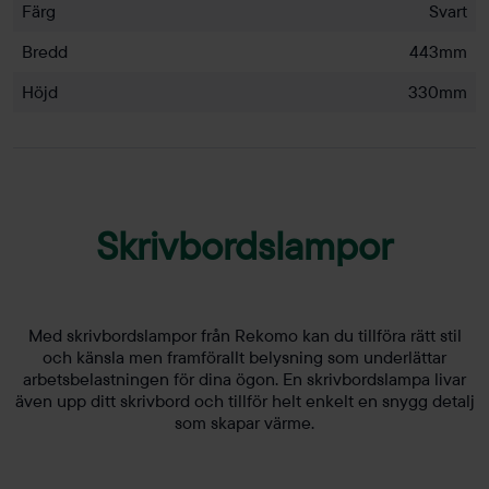
Färg
Svart
Bredd
443mm
Höjd
330mm
Skrivbordslampor
Med skrivbordslampor från Rekomo kan du tillföra rätt stil
och känsla men framförallt belysning som underlättar
arbetsbelastningen för dina ögon. En skrivbordslampa livar
även upp ditt skrivbord och tillför helt enkelt en snygg detalj
som skapar värme.