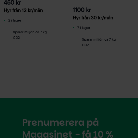
450 kr
1100 kr
Hyr från
12
kr
/mån
Hyr från
30
kr
/mån
2 i lager
7 i lager
Sparar miljön ca 7 kg
C02
Sparar miljön ca 7 kg
C02
Prenumerera på
Magasinet - få 10 %