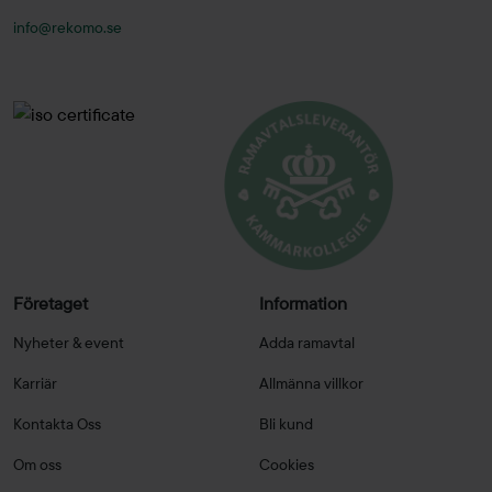
info@rekomo.se
Företaget
Information
Nyheter & event
Adda ramavtal
Karriär
Allmänna villkor
Kontakta Oss
Bli kund
Om oss
Cookies