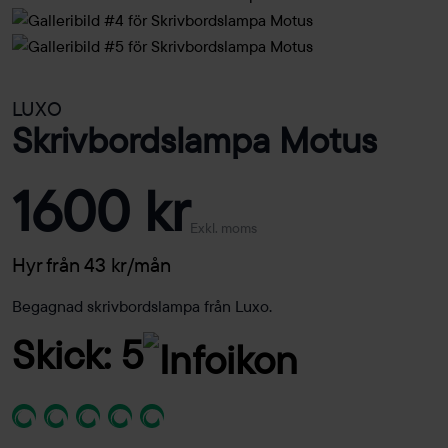
LUXO
Skrivbordslampa Motus
1600 kr
Exkl. moms
Hyr från 43 kr/mån
Begagnad skrivbordslampa från Luxo.
Skick: 5