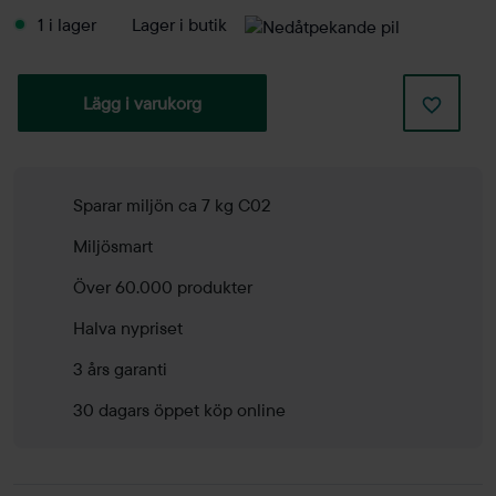
1 i lager
Lager i butik
Lägg i varukorg
Sparar miljön ca 7 kg C02
Miljösmart
Över 60.000 produkter
Halva nypriset
3 års garanti
30 dagars öppet köp online