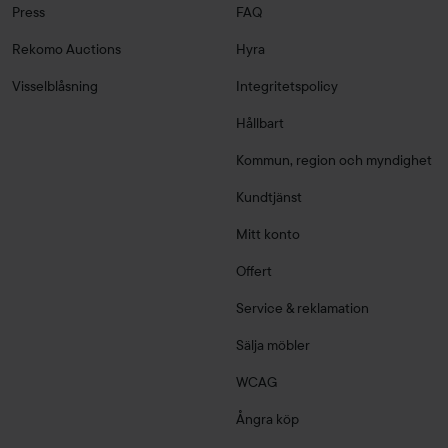
Press
FAQ
Rekomo Auctions
Hyra
Visselblåsning
Integritetspolicy
Hållbart
Kommun, region och myndighet
Kundtjänst
Mitt konto
Offert
Service & reklamation
Sälja möbler
WCAG
Ångra köp