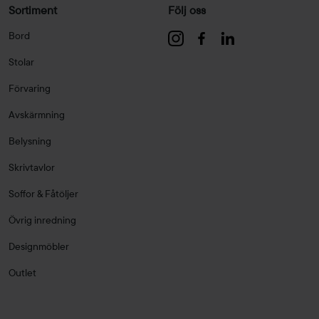
Sortiment
Följ oss
Bord
Stolar
Förvaring
Avskärmning
Belysning
Skrivtavlor
Soffor & Fåtöljer
Övrig inredning
Designmöbler
Outlet