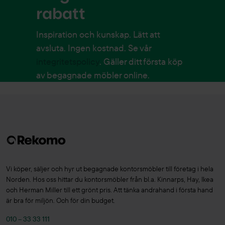
rabatt
Inspiration och kunskap. Lätt att
avsluta. Ingen kostnad. Se vår
integritetspolicy
. Gäller ditt första köp
av begagnade möbler online.
Vi köper, säljer och hyr ut begagnade kontorsmöbler till företag i hela
Norden. Hos oss hittar du kontorsmöbler från bl.a. Kinnarps, Hay, Ikea
och Herman Miller till ett grönt pris. Att tänka andrahand i första hand
är bra för miljön. Och för din budget.
010 – 33 33 111