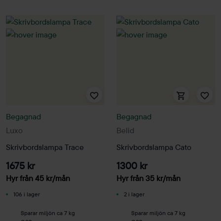
Begagnad
Begagnad
Luxo
Belid
Skrivbordslampa Trace
Skrivbordslampa Cato
1675 kr
1300 kr
Hyr från
45
kr
/mån
Hyr från
35
kr
/mån
106 i lager
2 i lager
Sparar miljön ca 7 kg
Sparar miljön ca 7 kg