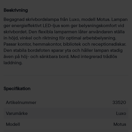
Beskrivning
Begagnad skrivbordslampa från Luxo, modell Motus. Lampan
ger energieffektivt LED-ljus som ger belysningskomfort vid
skrivbordet. Den flexibla lamparmen låter användaren ställa
in höjd, vinkel och riktning för optimal arbetsbelysning.
Passar kontor, hemmakontor, bibliotek och receptionsdiskar.
Den stabila bordsfoten sparar yta och håller lampan stadig
även på höj- och sänkbara bord. Med integrerad trådlös
laddning.
Specifikation
Artikelnummer
33520
Varumärke
Luxo
Modell
Motus