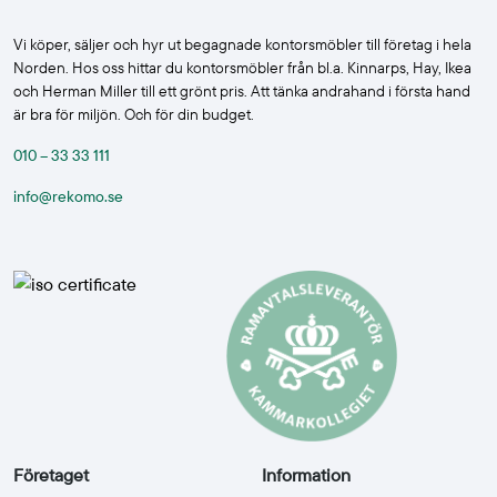
Vi köper, säljer och hyr ut begagnade kontorsmöbler till företag i hela
Norden. Hos oss hittar du kontorsmöbler från bl.a. Kinnarps, Hay, Ikea
och Herman Miller till ett grönt pris. Att tänka andrahand i första hand
är bra för miljön. Och för din budget.
010 – 33 33 111
info@rekomo.se
Företaget
Information