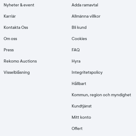
Nyheter & event
Adda ramavtal
Karriär
Allmänna villkor
Kontakta Oss
Bli kund
Om oss
Cookies
Press
FAQ
Rekomo Auctions
Hyra
Visselblåsning
Integritetspolicy
Hållbart
Kommun, region och myndighet
Kundtjänst
Mitt konto
Offert