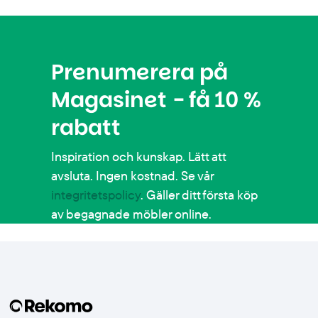
Prenumerera på
Magasinet - få 10 %
rabatt
Inspiration och kunskap. Lätt att
avsluta. Ingen kostnad. Se vår
integritetspolicy
. Gäller ditt första köp
av begagnade möbler online.