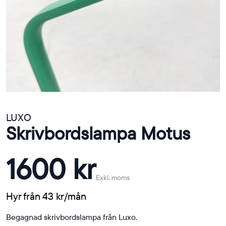
LUXO
Skrivbordslampa Motus
1600 kr
Exkl. moms
Hyr från 43 kr/mån
Begagnad skrivbordslampa från Luxo.