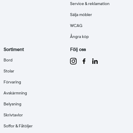
Service & reklamation
Sälja möbler
WCAG
Ångra köp
Sortiment
Följ oss
Bord
Stolar
Förvaring
Avskärmning
Belysning
Skrivtavlor
Soffor & Fåtöljer