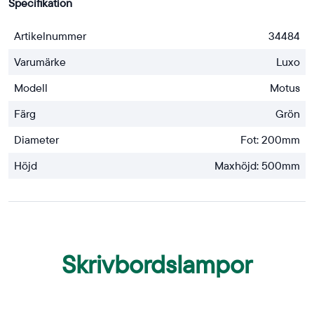
Specifikation
Artikelnummer
34484
Varumärke
Luxo
Modell
Motus
Färg
Grön
Diameter
Fot: 200mm
Höjd
Maxhöjd: 500mm
Skrivbordslampor