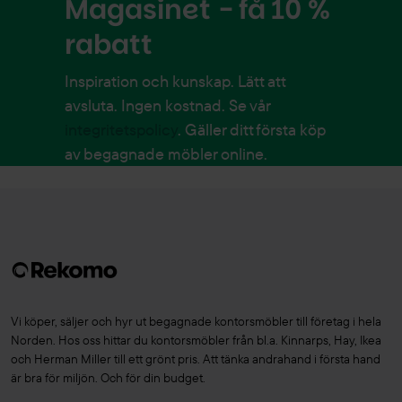
Magasinet - få 10 %
rabatt
Inspiration och kunskap. Lätt att
avsluta. Ingen kostnad. Se vår
integritetspolicy
. Gäller ditt första köp
av begagnade möbler online.
Vi köper, säljer och hyr ut begagnade kontorsmöbler till företag i hela
Norden. Hos oss hittar du kontorsmöbler från bl.a. Kinnarps, Hay, Ikea
och Herman Miller till ett grönt pris. Att tänka andrahand i första hand
är bra för miljön. Och för din budget.