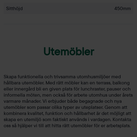
Sitthöjd
450mm
Utemöbler
Skapa funktionella och trivsamma utomhusmiljöer med
hållbara utemöbler. Med rätt möbler kan en terrass, balkong
eller innergård bli en given plats för lunchraster, pauser och
informella möten, men också för arbete utomhus under årets
varmare månader. Vi erbjuder både begagnade och nya
utemöbler som passar olika typer av uteplatser. Genom att
kombinera kvalitet, funktion och hållbarhet är det möjligt att
skapa en utemiljö som faktiskt används i vardagen. Kontakta
oss så hjälper vi till att hitta rätt utemöbler för er arbetsplats.