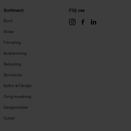
Sortiment
Följ oss
Bord
Stolar
Förvaring
Avskärmning
Belysning
Skrivtavlor
Soffor & Fåtöljer
Övrig inredning
Designmöbler
Outlet