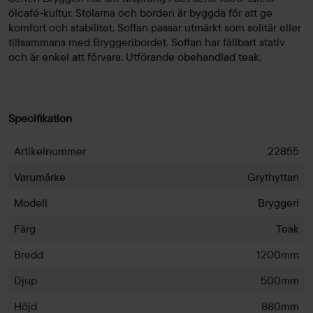
ölcafé-kultur. Stolarna och borden är byggda för att ge
komfort och stabilitet. Soffan passar utmärkt som solitär eller
tillsammans med Bryggeribordet. Soffan har fällbart stativ
och är enkel att förvara. Utförande obehandlad teak.
Specifikation
Artikelnummer
22855
Varumärke
Grythyttan
Modell
Bryggeri
Färg
Teak
Bredd
1200mm
Djup
500mm
Höjd
880mm