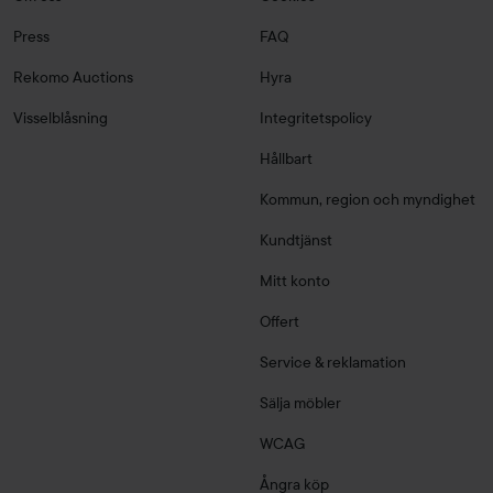
Press
FAQ
Rekomo Auctions
Hyra
Visselblåsning
Integritetspolicy
Hållbart
Kommun, region och myndighet
Kundtjänst
Mitt konto
Offert
Service & reklamation
Sälja möbler
WCAG
Ångra köp