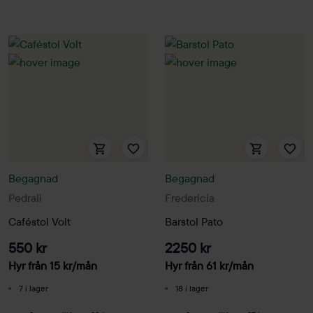
Begagnad
Begagnad
Pedrali
Fredericia
Caféstol Volt
Barstol Pato
550 kr
2250 kr
Hyr från
15
kr
/mån
Hyr från
61
kr
/mån
7 i lager
18 i lager