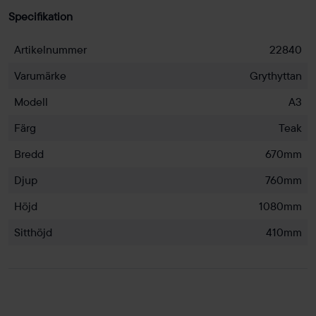
Specifikation
Artikelnummer
22840
Varumärke
Grythyttan
Modell
A3
Färg
Teak
Bredd
670mm
Djup
760mm
Höjd
1080mm
Sitthöjd
410mm