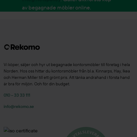
av begagnade möbler online.
Vi köper, säljer och hyr ut begagnade kontorsmöbler till företag i hela
Norden. Hos oss hittar du kontorsmöbler från bl.a. Kinnarps, Hay, Ikea
och Herman Miller till ett grönt pris. Att tänka andrahand i första hand
är bra för miljön. Och för din budget.
010 – 33 33 111
info@rekomo.se