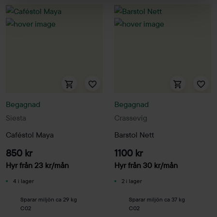
Begagnad
Begagnad
Siesta
Crassevig
Caféstol Maya
Barstol Nett
850 kr
1100 kr
Hyr från
23
kr
/mån
Hyr från
30
kr
/mån
4 i lager
2 i lager
Sparar miljön ca 29 kg
Sparar miljön ca 37 kg
C02
C02