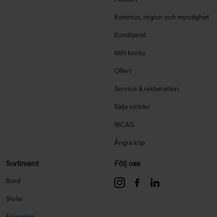
Kommun, region och myndighet
Kundtjänst
Mitt konto
Offert
Service & reklamation
Sälja möbler
WCAG
Ångra köp
Sortiment
Följ oss
Bord
Stolar
Förvaring