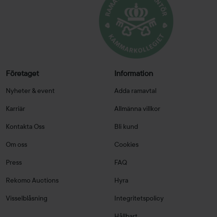
Företaget
Information
Nyheter & event
Adda ramavtal
Karriär
Allmänna villkor
Kontakta Oss
Bli kund
Om oss
Cookies
Press
FAQ
Rekomo Auctions
Hyra
Visselblåsning
Integritetspolicy
Hållbart