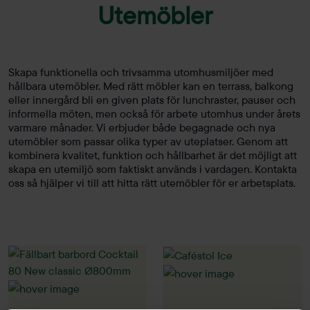
Utemöbler
Skapa funktionella och trivsamma utomhusmiljöer med
hållbara utemöbler. Med rätt möbler kan en terrass, balkong
eller innergård bli en given plats för lunchraster, pauser och
informella möten, men också för arbete utomhus under årets
varmare månader. Vi erbjuder både begagnade och nya
utemöbler som passar olika typer av uteplatser. Genom att
kombinera kvalitet, funktion och hållbarhet är det möjligt att
skapa en utemiljö som faktiskt används i vardagen. Kontakta
oss så hjälper vi till att hitta rätt utemöbler för er arbetsplats.