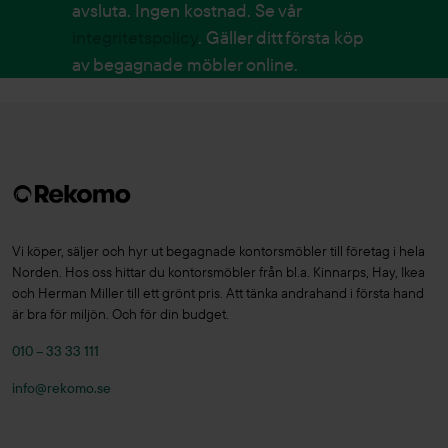
avsluta. Ingen kostnad. Se vår
integritetspolicy
. Gäller ditt första köp
av begagnade möbler online.
Vi köper, säljer och hyr ut begagnade kontorsmöbler till företag i hela
Norden. Hos oss hittar du kontorsmöbler från bl.a. Kinnarps, Hay, Ikea
och Herman Miller till ett grönt pris. Att tänka andrahand i första hand
är bra för miljön. Och för din budget.
010 – 33 33 111
info@rekomo.se