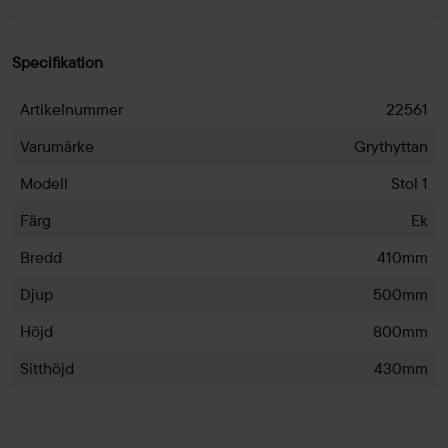
Specifikation
Artikelnummer
22561
Varumärke
Grythyttan
Modell
Stol 1
Färg
Ek
Bredd
410mm
Djup
500mm
Höjd
800mm
Sitthöjd
430mm