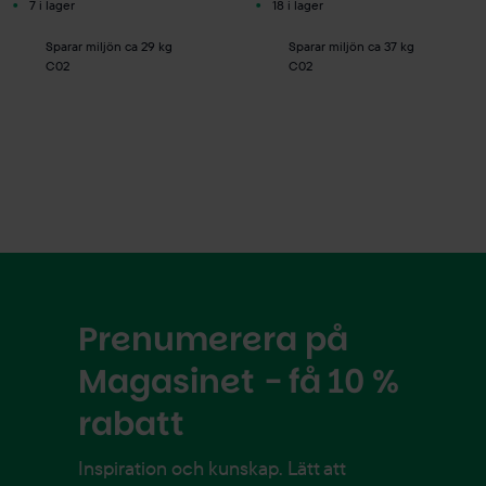
7 i lager
18 i lager
Sparar miljön ca 29 kg
Sparar miljön ca 37 kg
C02
C02
Prenumerera på
Magasinet - få 10 %
rabatt
Inspiration och kunskap. Lätt att