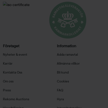
Företaget
Information
Nyheter & event
Adda ramavtal
Karriär
Allmänna villkor
Kontakta Oss
Bli kund
Om oss
Cookies
Press
FAQ
Rekomo Auctions
Hyra