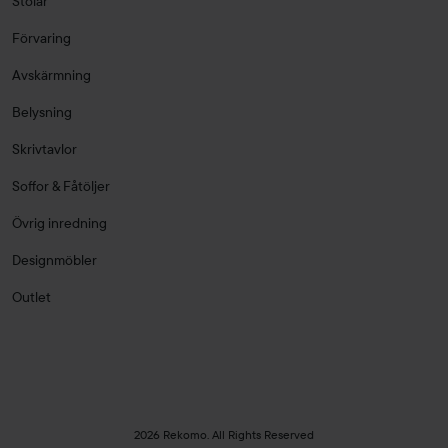
Stolar
Förvaring
Avskärmning
Belysning
Skrivtavlor
Soffor & Fåtöljer
Övrig inredning
Designmöbler
Outlet
2026 Rekomo. All Rights Reserved