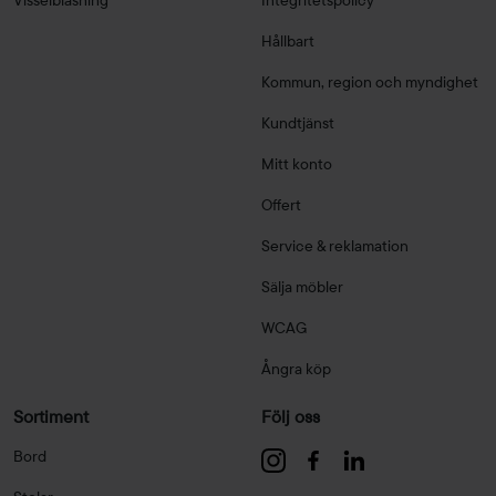
Visselblåsning
Integritetspolicy
Hållbart
Kommun, region och myndighet
Kundtjänst
Mitt konto
Offert
Service & reklamation
Sälja möbler
WCAG
Ångra köp
Sortiment
Följ oss
Bord