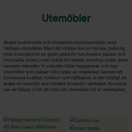
Utemöbler
Skapa funktionella och trivsamma utomhusmiljöer med
hållbara utemöbler. Med rätt möbler kan en terrass, balkong
eller innergård bli en given plats för lunchraster, pauser och
informella möten, men också för arbete utomhus under årets
varmare månader. Vi erbjuder både begagnade och nya
utemöbler som passar olika typer av uteplatser. Genom att
kombinera kvalitet, funktion och hållbarhet är det möjligt att
skapa en utemiljö som faktiskt används i vardagen. Kontakta
oss så hjälper vi till att hitta rätt utemöbler för er arbetsplats.